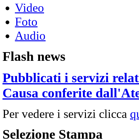
Video
Foto
Audio
Flash news
Pubblicati i servizi rel
Causa conferite dall'At
Per vedere i servizi clicca
q
Selezione Stampa