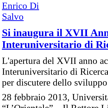
Si inaugura il XVII An
Interuniversitario di Ri
L'apertura del XVII anno a
Interuniversitario di Ricerc
per discutere dello svilupp
28 febbraio 2013, Universit
“L’Orientale” – Il Rettore 