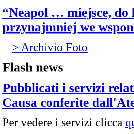
“Neapol … miejsce, do 
przynajmniej we wspo
> Archivio Foto
Flash news
Pubblicati i servizi rel
Causa conferite dall'At
Per vedere i servizi clicca
q