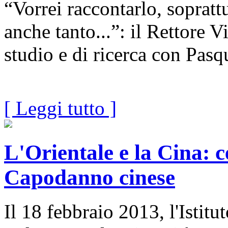
“Vorrei raccontarlo, sopratt
anche tanto...”: il Rettore 
studio e di ricerca con Pa
[ Leggi tutto ]
L'Orientale e la Cina: c
Capodanno cinese
Il 18 febbraio 2013, l'Istit