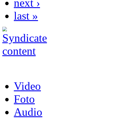
next ›
last »
Video
Foto
Audio