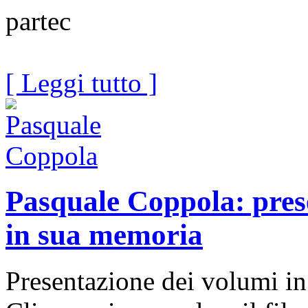
partec
[ Leggi tutto ]
Pasquale Coppola: prese
in sua memoria
Presentazione dei volumi i