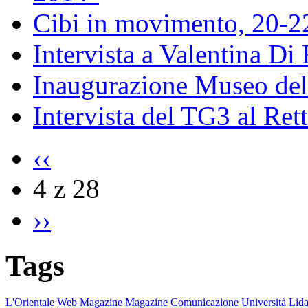
Cibi in movimento, 20-
Intervista a Valentina Di
Inaugurazione Museo della
Intervista del TG3 al Ret
‹‹
4 z 28
››
Tags
L'Orientale
Web Magazine
Magazine
Comunicazione
Università
Lida