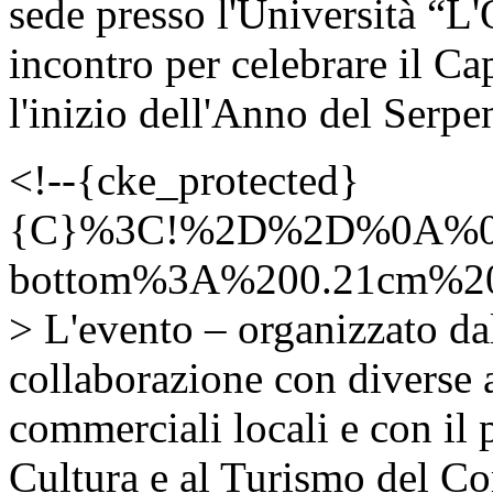
sede presso l'Università “L
incontro per celebrare il C
l'inizio dell'Anno del Serpe
<!--{cke_protected}
{C}%3C!%2D%2D%0A%0
bottom%3A%200.21cm%
> L'evento – organizzato dal
collaborazione con diverse a
commerciali locali e con il 
Cultura e al Turismo del Co