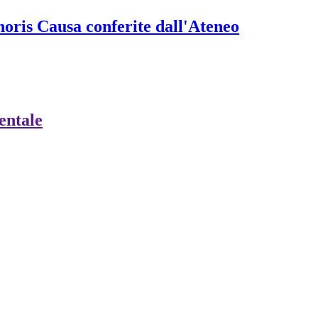
onoris Causa conferite dall'Ateneo
ientale