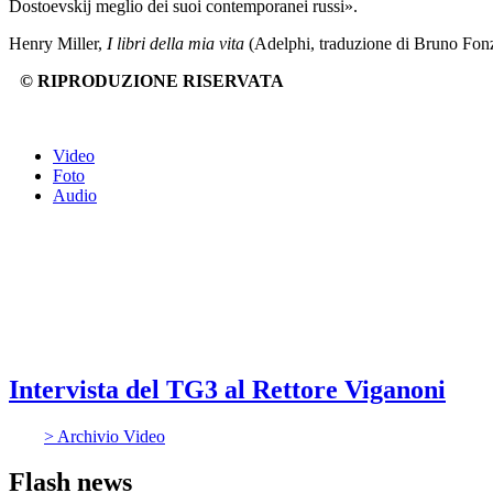
Dostoevskij meglio dei suoi contemporanei russi».
Henry Miller,
I libri della mia vita
(Adelphi, traduzione di Bruno Fonz
© RIPRODUZIONE RISERVATA
Video
Foto
Audio
Intervista del TG3 al Rettore Viganoni
> Archivio Video
Flash news