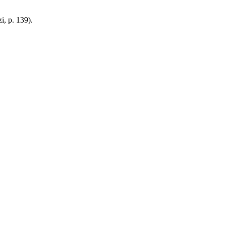
i, p. 139).