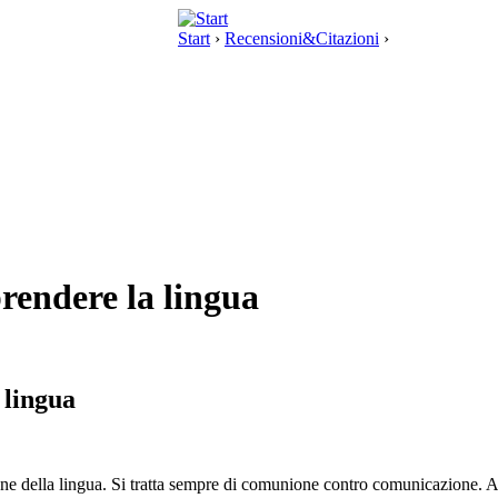
Start
›
Recensioni&Citazioni
›
endere la lingua
 lingua
one della lingua. Si tratta sempre di comunione contro comunicazione.