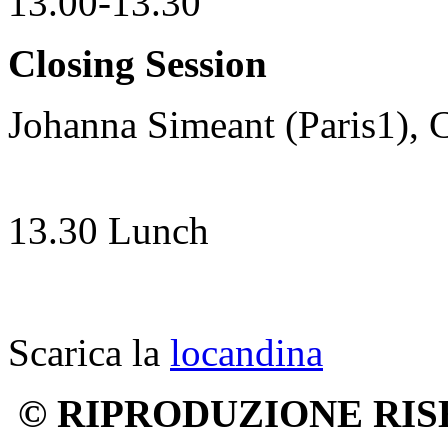
13.00-13.30
Closing Session
Johanna Simeant (Paris1), C
13.30 Lunch
Scarica la
locandina
© RIPRODUZIONE RIS