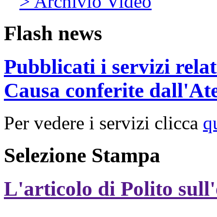
> Archivio Video
Flash news
Pubblicati i servizi rel
Causa conferite dall'At
Per vedere i servizi clicca
q
Selezione Stampa
L'articolo di Polito sull