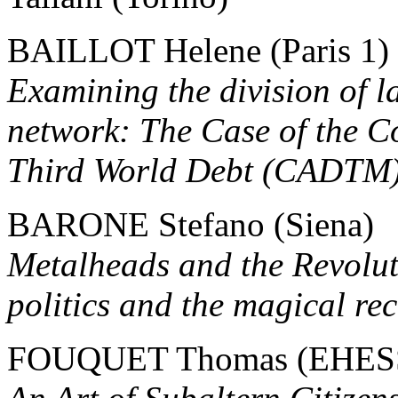
BAILLOT Helene (Paris 1)
Examining the division of l
network: The Case of the Co
Third World Debt (CADTM) 
BARONE Stefano (Siena)
Metalheads and the Revoluti
politics and the magical r
FOUQUET Thomas (EHESS,