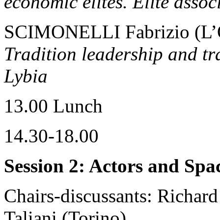
economic elites. Elite asso
SCIMONELLI Fabrizio (L’O
Tradition leadership and t
Lybia
13.00 Lunch
14.30-18.00
Session 2: Actors and Spa
Chairs-discussants: Richar
Taliani (Torino)