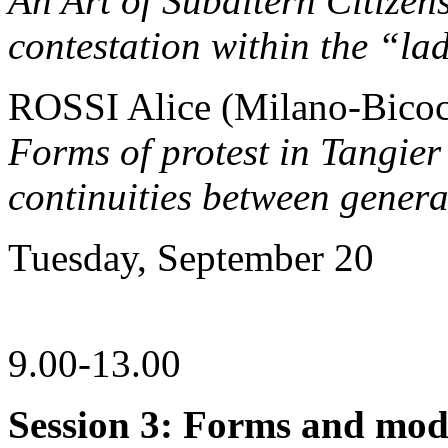
An Art of Subaltern Citizen
contestation within the “la
ROSSI Alice (Milano-Bicoc
Forms of protest in Tangie
continuities between genera
Tuesday, September 20
9.00-13.00
Session 3: Forms and moda