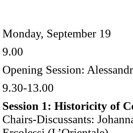
Monday, September 19
9.00
Opening Session: Alessandro
9.30-13.00
Session 1: Historicity of C
Chairs-Discussants: Johanna
Ercolessi (L’Orientale)