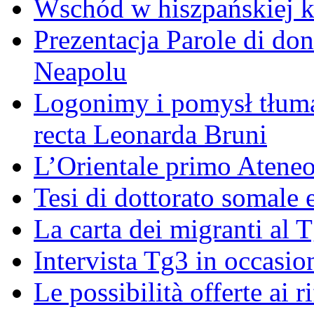
Wschód w hiszpańskiej k
Prezentacja Parole di do
Neapolu
Logonimy i pomysł tłuma
recta Leonarda Bruni
L’Orientale primo Ateneo
Tesi di dottorato somale 
La carta dei migranti al 
Intervista Tg3 in occasi
Le possibilità offerte ai r