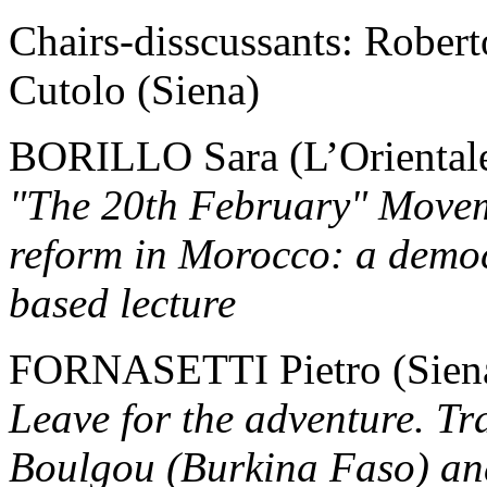
Chairs-disscussants: Rober
Cutolo (Siena)
BORILLO Sara (L’Oriental
"The 20th February" Moveme
reform in Morocco: a demo
based lecture
FORNASETTI Pietro (Sien
Leave for the adventure. T
Boulgou (Burkina Faso) and