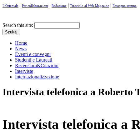
|
|
|
|
L'Orientale
Per collaborazioni
Redazione
Tirocinio al Web Magazine
Rassegna stampa
Search this site:
Home
News
Eventi e convegni
Studenti e Laureati
Recensioni&Citazioni
Interviste
Internazionalizzazione
Intervista telefonica a Roberto T
Intervista telefonica a 