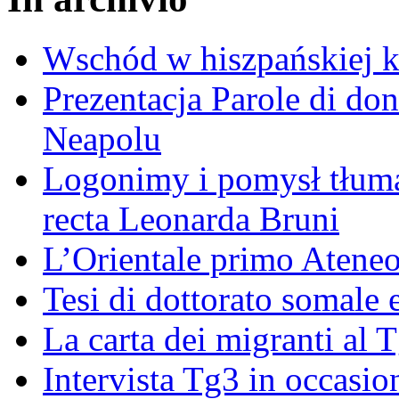
Wschód w hiszpańskiej k
Prezentacja Parole di do
Neapolu
Logonimy i pomysł tłuma
recta Leonarda Bruni
L’Orientale primo Ateneo
Tesi di dottorato somale 
La carta dei migranti al 
Intervista Tg3 in occasi