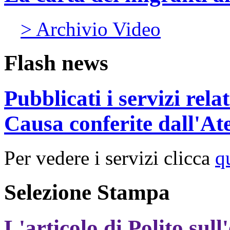
> Archivio Video
Flash news
Pubblicati i servizi rel
Causa conferite dall'At
Per vedere i servizi clicca
q
Selezione Stampa
L'articolo di Polito sull