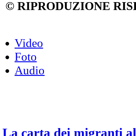
© RIPRODUZIONE RIS
Video
Foto
Audio
La carta dei migranti a