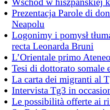
Wschód w hiszpańskiej k
Prezentacja Parole di do
Neapolu
Logonimy i pomysł tłuma
recta Leonarda Bruni
L’Orientale primo Ateneo
Tesi di dottorato somale 
La carta dei migranti al 
Intervista Tg3 in occasi
Le possibilità offerte ai r