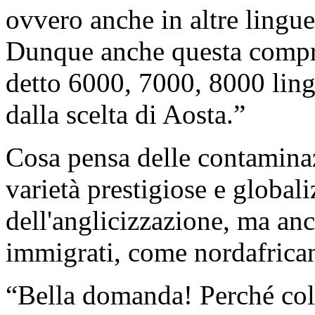
ovvero anche in altre lingue
Dunque anche questa compres
detto 6000, 7000, 8000 lingu
dalla scelta di Aosta.”
Cosa pensa delle contaminaz
varietà prestigiose e global
dell'anglicizzazione, ma an
immigrati, come nordafricani
“Bella domanda! Perché colp