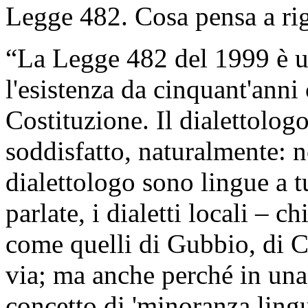
Legge 482. Cosa pensa a ri
“La Legge 482 del 1999 è un
l'esistenza da cinquant'anni
Costituzione. Il dialettolog
soddisfatto, naturalmente: n
dialettologo sono lingue a tutt
parlate, i dialetti locali –
come quelli di Gubbio, di C
via; ma anche perché in una
concetto di 'minoranza lingu