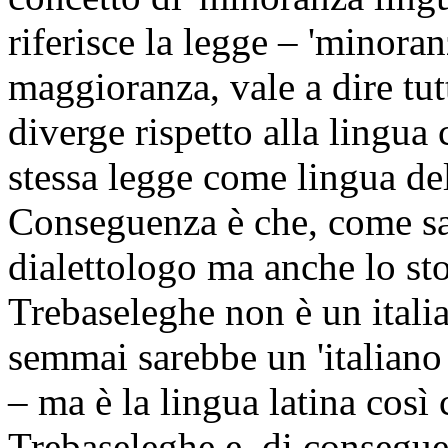
riferisce la legge – 'minoran
maggioranza, vale a dire tu
diverge rispetto alla lingua 
stessa legge come lingua dell'
Conseguenza è che, come sap
dialettologo ma anche lo stor
Trebaseleghe non è un itali
semmai sarebbe un 'italiano
– ma è la lingua latina così
Trebaseleghe e, di consegue