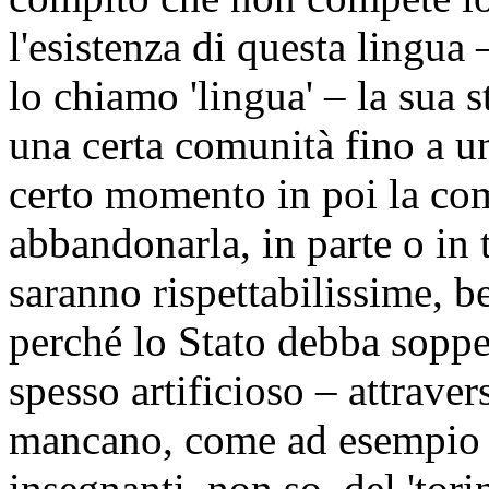
l'esistenza di questa lingua 
lo chiamo 'lingua' – la sua st
una certa comunità fino a u
certo momento in poi la com
abbandonarla, in parte o in t
saranno rispettabilissime, 
perché lo Stato debba sopper
spesso artificioso – attraver
mancano, come ad esempio g
insegnanti, non so, del 'tori