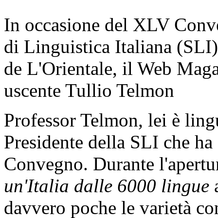
In occasione del XLV Conve
di Linguistica Italiana (SLI)
de L'Orientale, il Web Magaz
uscente Tullio Telmon
Professor Telmon, lei è ling
Presidente della SLI che ha
Convegno. Durante l'apertura
un'Italia dalle 6000 lingue
a
davvero poche le varietà con