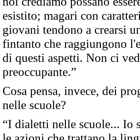
noi crediamo possano essere 
esistito; magari con caratter
giovani tendono a crearsi u
fintanto che raggiungono l
di questi aspetti. Non ci ve
preoccupante.”
Cosa pensa, invece, dei prog
nelle scuole?
“I dialetti nelle scuole... Io
le azioni che trattano la li