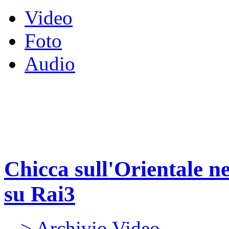
Video
Foto
Audio
Chicca sull'Orientale n
su Rai3
> Archivio Video