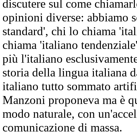
discutere sul come chiamarl
opinioni diverse: abbiamo se
standard', chi lo chiama 'ita
chiama 'italiano tendenziale
più l'italiano esclusivamente
storia della lingua italian
italiano tutto sommato artif
Manzoni proponeva ma è qual
modo naturale, con un'accel
comunicazione di massa.