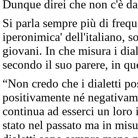
Dunque direi che non c'è da 
Si parla sempre più di freque
iperonimica' dell'italiano, s
giovani. In che misura i dial
secondo il suo parere, in q
“Non credo che i dialetti po
positivamente né negativam
continua ad esserci un loro 
stato nel passato ma in mis