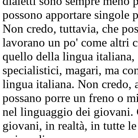
dialetti sono sempre meno pa
possono apportare singole pa
Non credo, tuttavia, che po
lavorano un po' come altri c
quello della lingua italiana,
specialistici, magari, ma c
lingua italiana. Non credo, a
possano porre un freno o m
nel linguaggio dei giovani.
giovani, in realtà, in tutte 