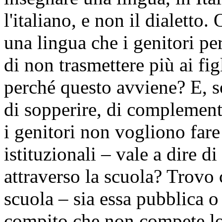
l'italiano, e non il dialetto
una lingua che i genitori p
di non trasmettere più ai fig
perché questo avviene? E, s
di sopperire, di complement
i genitori non vogliono fare
istituzionali – vale a dire d
attraverso la scuola? Trovo c
scuola – sia essa pubblica 
compito che non compete lor