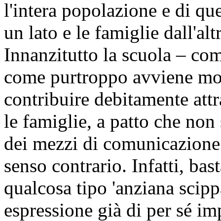
l'intera popolazione e di que
un lato e le famiglie dall'alt
Innanzitutto la scuola – com
come purtroppo avviene mo
contribuire debitamente att
le famiglie, a patto che non
dei mezzi di comunicazione
senso contrario. Infatti, ba
qualcosa tipo 'anziana scip
espressione già di per sé i