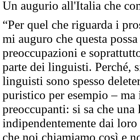
Un augurio all'Italia che c
“Per quel che riguarda i pro
mi auguro che questa possa 
preoccupazioni e soprattutto
parte dei linguisti. Perché, s
linguisti sono spesso deleter
puristico per esempio – ma 
preoccupanti: si sa che una 
indipendentemente dai loro de
che noi chiamiamo così e n