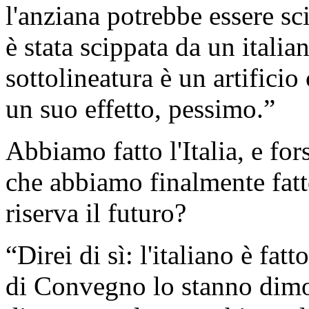
l'anziana potrebbe essere s
è stata scippata da un itali
sottolineatura è un artifici
un suo effetto, pessimo.”
Abbiamo fatto l'Italia, e for
che abbiamo finalmente fatto
riserva il futuro?
“Direi di sì: l'italiano è fatt
di Convegno lo stanno dimos