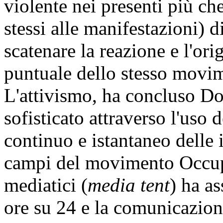
violente nei presenti più che
stessi alle manifestazioni) d
scatenare la reazione e l'ori
puntuale dello stesso movi
L'attivismo, ha concluso Do
sofisticato attraverso l'uso 
continuo e istantaneo delle
campi del movimento Occupy
mediatici (
media tent
) ha a
ore su 24 e la comunicazion