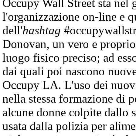
Occupy Wall Street sta nel g
l'organizzazione on-line e q
dell'
hashtag
#occupywallstre
Donovan, un vero e propri
luogo fisico preciso; ad ess
dai quali poi nascono nuove
Occupy LA. L'uso dei nuovi
nella stessa formazione di p
alcune donne colpite dallo 
usata dalla polizia per alim