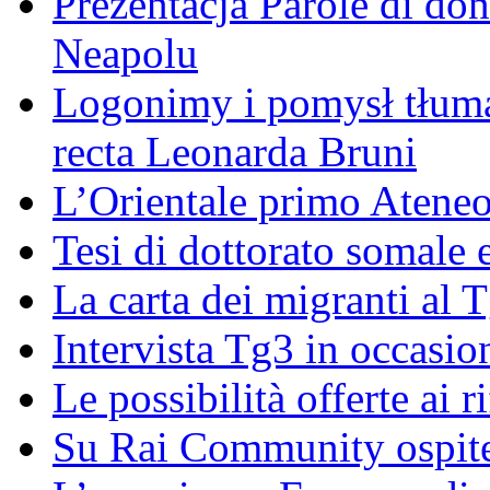
Prezentacja Parole di do
Neapolu
Logonimy i pomysł tłuma
recta Leonarda Bruni
L’Orientale primo Ateneo
Tesi di dottorato somale 
La carta dei migranti al 
Intervista Tg3 in occasi
Le possibilità offerte ai r
Su Rai Community ospite