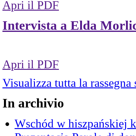
Apri il PDF
Intervista a Elda Morli
Apri il PDF
Visualizza tutta la rassegna
In archivio
Wschód w hiszpańskiej k