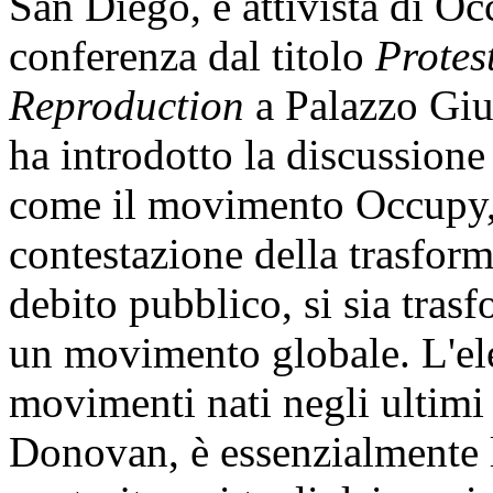
San Diego, e attivista di O
conferenza dal titolo
Protes
Reproduction
a Palazzo Giu
ha introdotto la discussione
come il movimento Occupy, c
contestazione della trasform
debito pubblico, si sia tras
un movimento globale. L'e
movimenti nati negli ultimi 
Donovan, è essenzialmente l