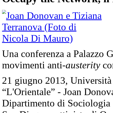
Una conferenza a Palazzo Gi
movimenti anti-
austerity
con
21 giugno 2013, Università 
“L'Orientale” - Joan Donova
Dipartimento di Sociologia d