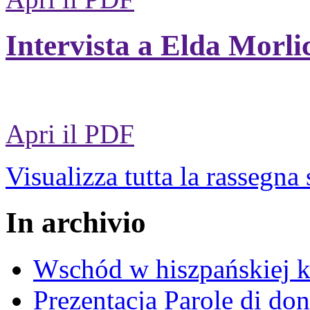
Intervista a Elda Morli
Apri il PDF
Visualizza tutta la rassegna
In archivio
Wschód w hiszpańskiej k
Prezentacja Parole di do