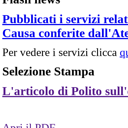
Pubblicati i servizi rel
Causa conferite dall'At
Per vedere i servizi clicca
q
Selezione Stampa
L'articolo di Polito sull
Apri il PDF