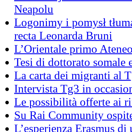
Neapolu
Logonimy i pomysł tłuma
recta Leonarda Bruni
L’Orientale primo Ateneo
Tesi di dottorato somale 
La carta dei migranti al 
Intervista Tg3 in occasi
Le possibilità offerte ai r
Su Rai Community ospite
L’esperienza Erasmus di u