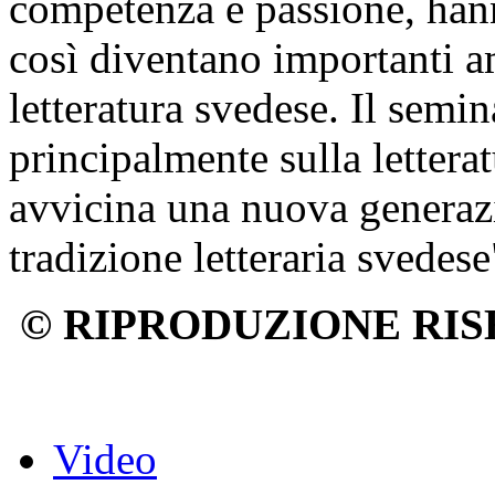
competenza e passione, hann
così diventano importanti am
letteratura svedese. Il semin
principalmente sulla lettera
avvicina una nuova generazi
tradizione letteraria svedese
© RIPRODUZIONE RIS
Video