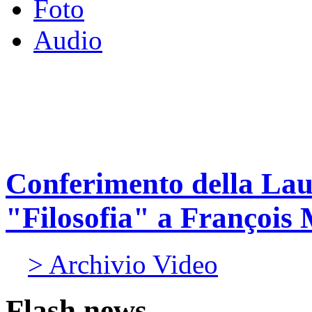
Foto
Audio
Conferimento della Lau
"Filosofia" a François 
> Archivio Video
Flash news