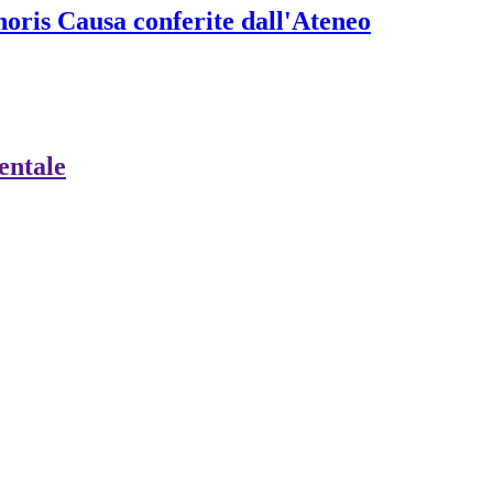
onoris Causa conferite dall'Ateneo
ientale