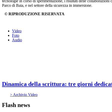
tecnologie in corso di sperimentazione, i risultati delle collaborazion
Parco di Baia, e nel settore della sicurezza in immersione.
© RIPRODUZIONE RISERVATA
Video
Foto
Audio
Dinamica della scrittura: tre giorni dedicati
> Archivio Video
Flash news