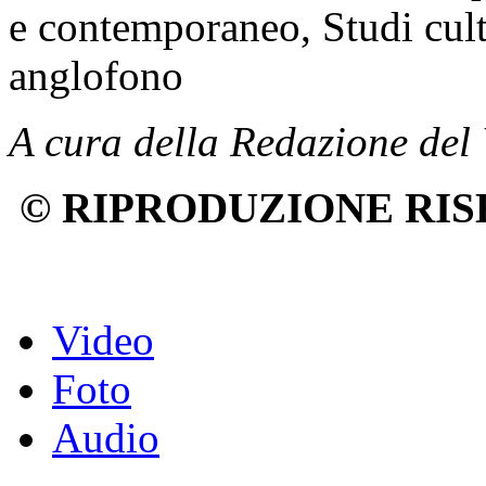
e contemporaneo, Studi cult
anglofono
A cura della Redazione de
© RIPRODUZIONE RIS
Video
Foto
Audio