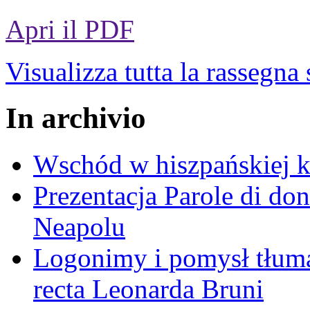
Apri il PDF
Visualizza tutta la rassegna
In archivio
Wschód w hiszpańskiej k
Prezentacja Parole di do
Neapolu
Logonimy i pomysł tłuma
recta Leonarda Bruni