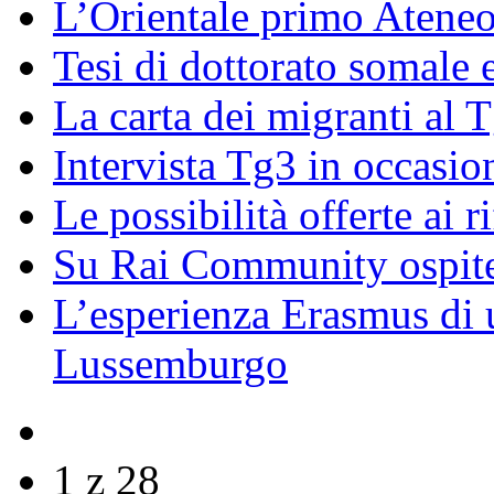
L’Orientale primo Ateneo
Tesi di dottorato somale 
La carta dei migranti al 
Intervista Tg3 in occasi
Le possibilità offerte ai r
Su Rai Community ospite
L’esperienza Erasmus di u
Lussemburgo
1 z 28