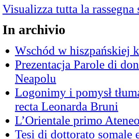
Visualizza tutta la rassegna
In archivio
Wschód w hiszpańskiej k
Prezentacja Parole di do
Neapolu
Logonimy i pomysł tłuma
recta Leonarda Bruni
L’Orientale primo Ateneo
Tesi di dottorato somale 