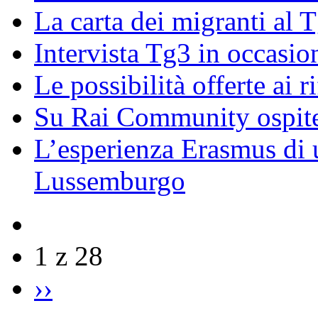
La carta dei migranti al 
Intervista Tg3 in occasi
Le possibilità offerte ai r
Su Rai Community ospite
L’esperienza Erasmus di u
Lussemburgo
1 z 28
››