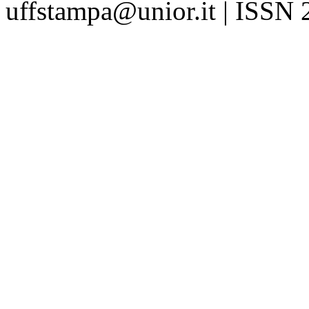
uffstampa@unior.it | ISSN