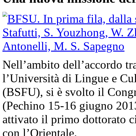
Nell’ambito dell’accordo tra
l’Università di Lingue e Cu
(BSFU), si è svolto il Cong
(Pechino 15-16 giugno 2013)
attivato il primo dottorato c
con l’Orientale.