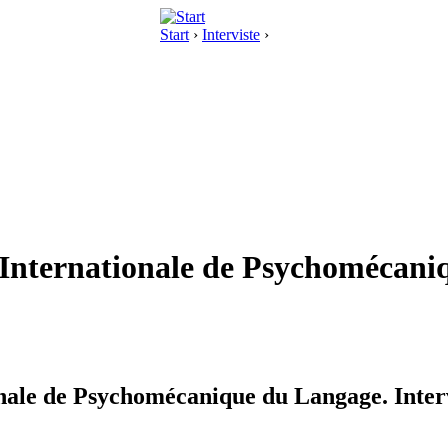
Start
›
Interviste
›
 Internationale de Psychomécani
onale de Psychomécanique du Langage. Inte