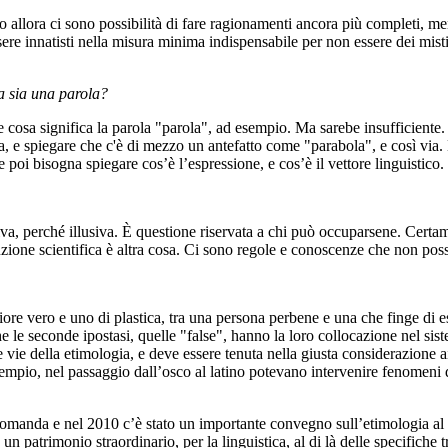
co allora ci sono possibilità di fare ragionamenti ancora più completi, men
sere innatisti nella misura minima indispensabile per non essere dei mistici
sa sia una parola?
 cosa significa la parola "parola", ad esempio. Ma sarebe insufficiente. 
gia, e spiegare che c'è di mezzo un antefatto come "parabola", e così via.
 poi bisogna spiegare cos’è l’espressione, e cos’è il vettore linguistico.
lusiva, perché illusiva. È questione riservata a chi può occuparsene. Cert
zione scientifica è altra cosa. Ci sono regole e conoscenze che non pos
 fiore vero e uno di plastica, tra una persona perbene e una che finge di 
 seconde ipostasi, quelle "false", hanno la loro collocazione nel sistem
 vie della etimologia, e deve essere tenuta nella giusta considerazione a
esempio, nel passaggio dall’osco al latino potevano intervenire fenomeni d
 domanda e nel 2010 c’è stato un importante convegno sull’etimologia al
un patrimonio straordinario, per la linguistica, al di là delle specifiche t