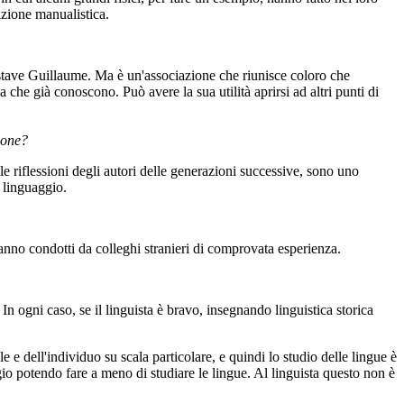
azione manualistica.
 Gustave Guillaume. Ma è un'associazione che riunisce coloro che
che già conoscono. Può avere la sua utilità aprirsi ad altri punti di
ione?
le riflessioni degli autori delle generazioni successive, sono uno
 linguaggio.
aranno condotti da colleghi stranieri di comprovata esperienza.
 In ogni caso, se il linguista è bravo, insegnando linguistica storica
 e dell'individuo su scala particolare, e quindi lo studio delle lingue è
gio potendo fare a meno di studiare le lingue. Al linguista questo non è