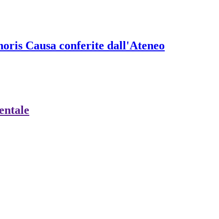
onoris Causa conferite dall'Ateneo
ientale