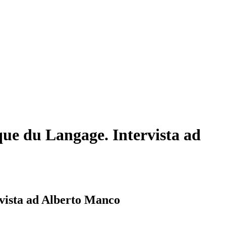
que du Langage. Intervista ad
rvista ad Alberto Manco