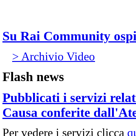
Su Rai Community ospit
> Archivio Video
Flash news
Pubblicati i servizi rel
Causa conferite dall'At
Per vedere i servizi clicca
q