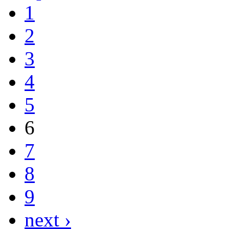
1
2
3
4
5
6
7
8
9
next ›