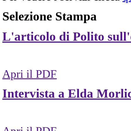
Selezione Stampa
L'articolo di Polito sull
Apri il PDF
Intervista a Elda Morli
Apri il PDF