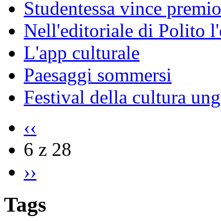
Studentessa vince premio
Nell'editoriale di Polito l
L'app culturale
Paesaggi sommersi
Festival della cultura un
‹‹
6 z 28
››
Tags