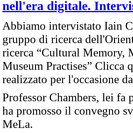
nell'era digitale. Inter
Abbiamo intervistato Iain 
gruppo di ricerca dell'Orie
ricerca “Cultural Memory, 
Museum Practises” Clicca qu
realizzato per l'occasione 
Professor Chambers, lei fa p
ha promosso il convegno svo
MeLa.