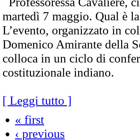
Professoressa Cavaliere, ci 
martedì 7 maggio. Qual è la
L’evento, organizzato in col
Domenico Amirante della Se
colloca in un ciclo di confe
costituzionale indiano.
[ Leggi tutto ]
« first
‹ previous