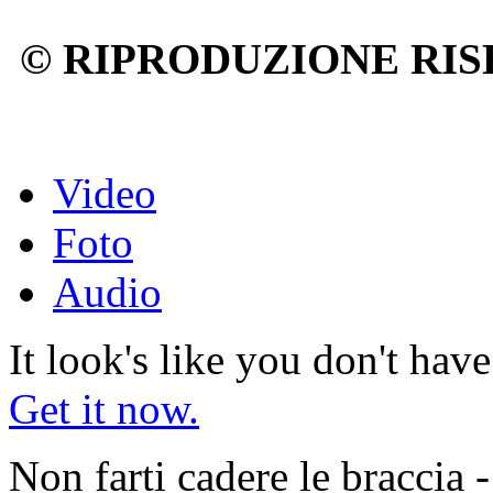
© RIPRODUZIONE RIS
Video
Foto
Audio
It look's like you don't hav
Get it now.
Non farti cadere le braccia