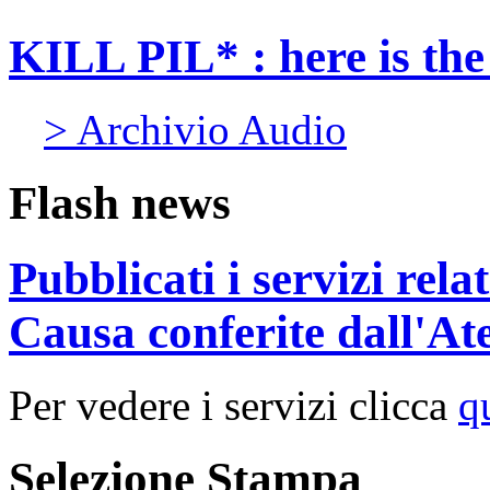
KILL PIL* : here is th
> Archivio Audio
Flash news
Pubblicati i servizi rel
Causa conferite dall'At
Per vedere i servizi clicca
q
Selezione Stampa