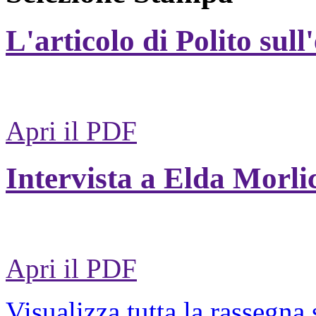
L'articolo di Polito sull
Apri il PDF
Intervista a Elda Morli
Apri il PDF
Visualizza tutta la rassegna