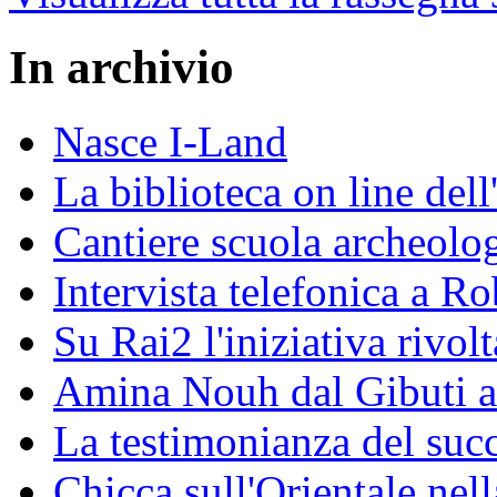
In archivio
Nasce I-Land
La biblioteca on line del
Cantiere scuola archeolo
Intervista telefonica a Ro
Su Rai2 l'iniziativa rivolt
Amina Nouh dal Gibuti a
La testimonianza del succ
Chicca sull'Orientale nel