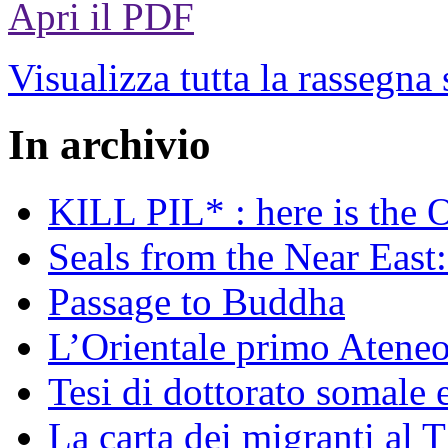
Apri il PDF
Visualizza tutta la rassegna
In archivio
KILL PIL* : here is the 
Seals from the Near East:
Passage to Buddha
L’Orientale primo Ateneo
Tesi di dottorato somale 
La carta dei migranti al 