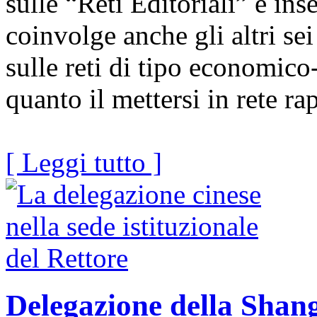
sulle “Reti Editoriali” è in
coinvolge anche gli altri se
sulle reti di tipo economico
quanto il mettersi in rete ra
[ Leggi tutto ]
Delegazione della Shang