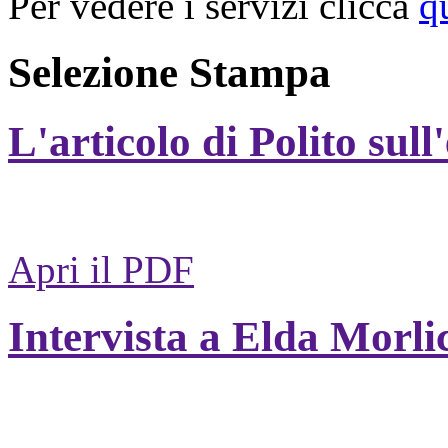
Per vedere i servizi clicca
q
Selezione Stampa
L'articolo di Polito sull
Apri il PDF
Intervista a Elda Morli