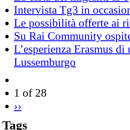
Intervista Tg3 in occasi
Le possibilità offerte ai r
Su Rai Community ospite
L’esperienza Erasmus di u
Lussemburgo
1 of 28
››
Tags