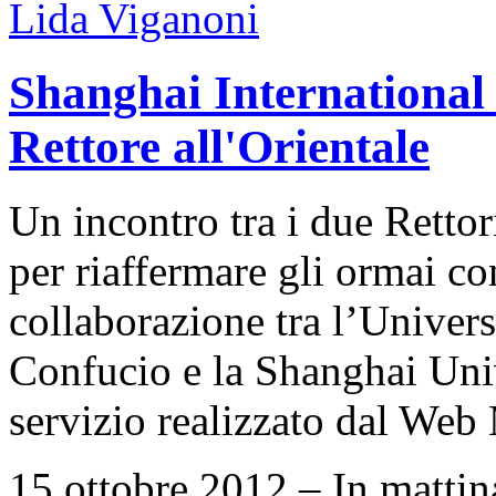
Shanghai International 
Rettore all'Orientale
Un incontro tra i due Rettor
per riaffermare gli ormai co
collaborazione tra l’Universi
Confucio e la Shanghai Uni
servizio realizzato dal We
15 ottobre 2012 – In mattin