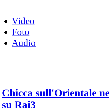
Video
Foto
Audio
Chicca sull'Orientale n
su Rai3