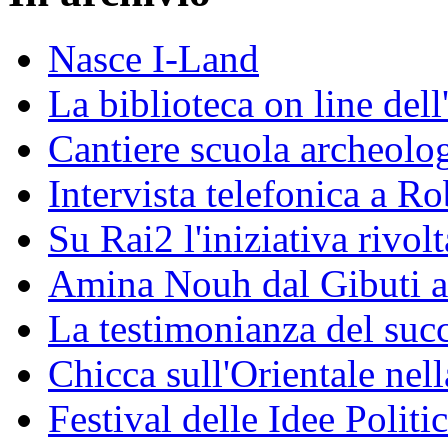
Nasce I-Land
La biblioteca on line del
Cantiere scuola archeolo
Intervista telefonica a Ro
Su Rai2 l'iniziativa rivolt
Amina Nouh dal Gibuti a
La testimonianza del succ
Chicca sull'Orientale nel
Festival delle Idee Polit