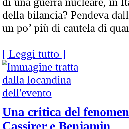
di una guerra nucleare, in I
della bilancia? Pendeva dall
un po’ più di cautela di quan
[ Leggi tutto ]
Una critica del fenomen
Cassirer e Benjamin