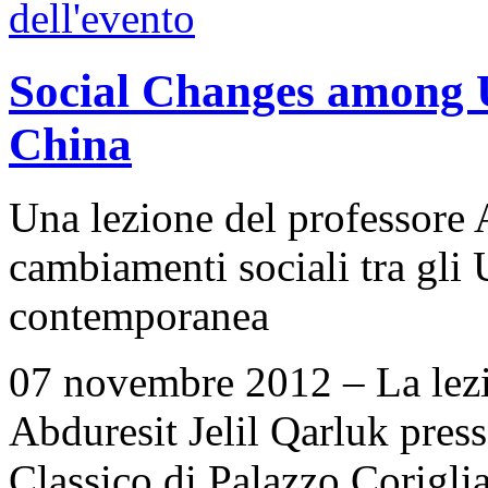
Social Changes among 
China
Una lezione del professore A
cambiamenti sociali tra gli
contemporanea
07 novembre 2012 – La lezi
Abduresit Jelil Qarluk pres
Classico di Palazzo Coriglia