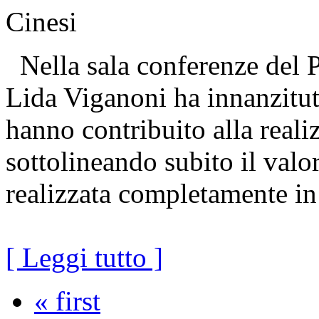
Cinesi
Nella sala conferenze del P
Lida Viganoni ha innanzitutt
hanno contribuito alla reali
sottolineando subito il valo
realizzata completamente in
[ Leggi tutto ]
« first