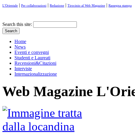
|
|
|
|
L'Orientale
Per collaborazioni
Redazione
Tirocinio al Web Magazine
Rassegna stampa
Search this site:
Home
News
Eventi e convegni
Studenti e Laureati
Recensioni&Citazioni
Interviste
Internazionalizzazione
Web Magazine L'Orie