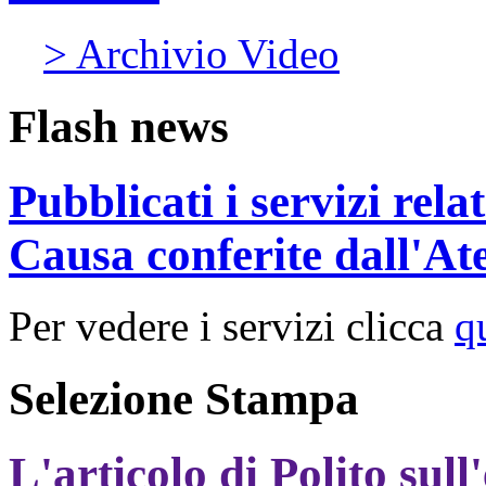
> Archivio Video
Flash news
Pubblicati i servizi rel
Causa conferite dall'At
Per vedere i servizi clicca
q
Selezione Stampa
L'articolo di Polito sull