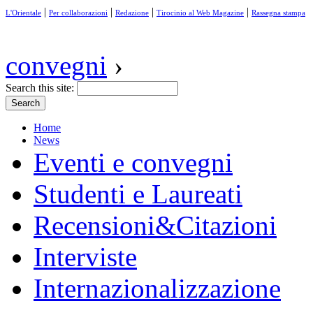
|
|
|
|
L'Orientale
Per collaborazioni
Redazione
Tirocinio al Web Magazine
Rassegna stampa
convegni
›
Search this site:
Home
News
Eventi e convegni
Studenti e Laureati
Recensioni&Citazioni
Interviste
Internazionalizzazione