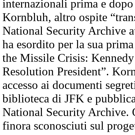
internazionali prima e dopo l
Kornbluh, altro ospite “trans
National Security Archive 
ha esordito per la sua prima
the Missile Crisis: Kenned
Resolution President”. Korn
accesso ai documenti segreti 
biblioteca di JFK e pubblica
National Security Archive. Q
finora sconosciuti sul proge