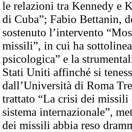
le relazioni tra Kennedy e 
di Cuba”; Fabio Bettanin, do
sostenuto l’intervento “Mos
missili”, in cui ha sottolin
psicologica” e la strumental
Stati Uniti affinché si tene
dall’Università di Roma Tr
trattato “La crisi dei missi
sistema internazionale”, me
dei missili abbia reso dramm