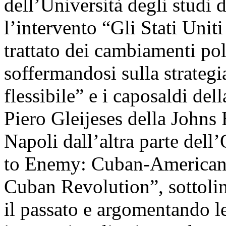
dell’Università degli studi 
l’intervento “Gli Stati Uni
trattato dei cambiamenti po
soffermandosi sulla strategi
flessibile” e i caposaldi de
Piero Gleijeses della Johns
Napoli dall’altra parte del
to Enemy: Cuban-American R
Cuban Revolution”, sottolin
il passato e argomentando le