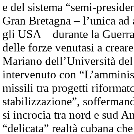
e del sistema “semi-presiden
Gran Bretagna – l’unica ad 
gli USA – durante la Guerra
delle forze venutasi a crea
Mariano dell’Università del
intervenuto con “L’amminist
missili tra progetti riformat
stabilizzazione”, sofferman
si incrocia tra nord e sud A
“delicata” realtà cubana che