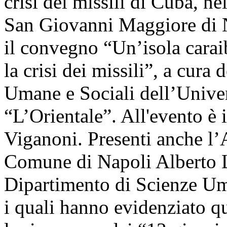
crisi dei missili di Cuba, ne
San Giovanni Maggiore di Na
il convegno “Un’isola carai
la crisi dei missili”, a cura
Umane e Sociali dell’Univer
“L’Orientale”. All'evento è 
Viganoni. Presenti anche l
Comune di Napoli Alberto Luc
Dipartimento di Scienze Um
i quali hanno evidenziato q