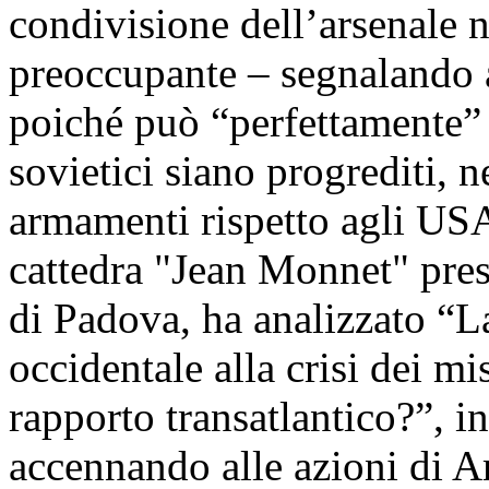
condivisione dell’arsenale 
preoccupante – segnalando
poiché può “perfettamente” 
sovietici siano progrediti, 
armamenti rispetto agli USA;
cattedra "Jean Monnet" pres
di Padova, ha analizzato “L
occidentale alla crisi dei mi
rapporto transatlantico?”, in 
accennando alle azioni di A