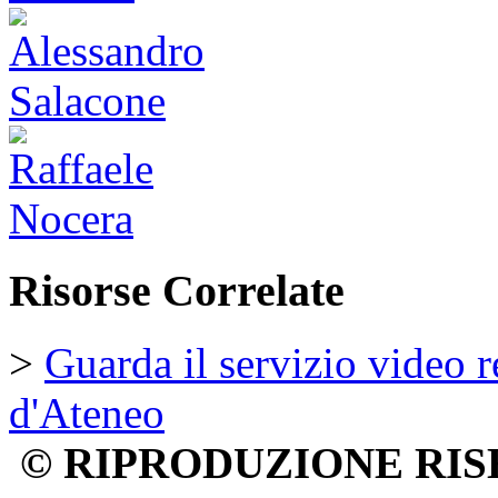
Risorse Correlate
>
Guarda il servizio video 
d'Ateneo
© RIPRODUZIONE RIS