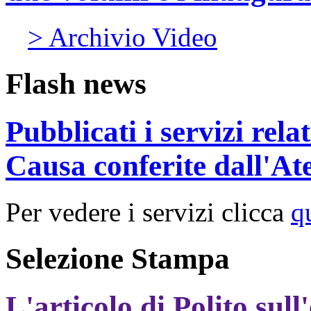
> Archivio Video
Flash news
Pubblicati i servizi rel
Causa conferite dall'At
Per vedere i servizi clicca
q
Selezione Stampa
L'articolo di Polito sull