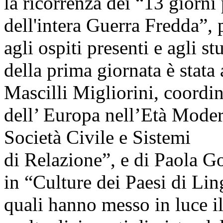
la ricorrenza dei “13 giorni 
dell'intera Guerra Fredda”, 
agli ospiti presenti e agli s
della prima giornata è stata 
Mascilli Migliorini, coordin
dell’ Europa nell’Età Moder
Società Civile e Sistemi
di Relazione”, e di Paola Go
in “Culture dei Paesi di Lin
quali hanno messo in luce il