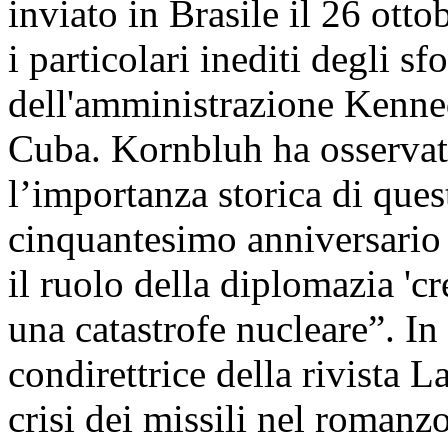
inviato in Brasile il 26 otto
i particolari inediti degli sf
dell'amministrazione Kenne
Cuba. Kornbluh ha osservat
l’importanza storica di que
cinquantesimo anniversario d
il ruolo della diplomazia 'cr
una catastrofe nucleare”. In
condirettrice della rivista 
crisi dei missili nel romanz