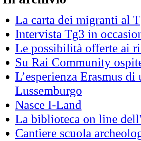
La carta dei migranti al 
Intervista Tg3 in occasi
Le possibilità offerte ai r
Su Rai Community ospite
L’esperienza Erasmus di u
Lussemburgo
Nasce I-Land
La biblioteca on line del
Cantiere scuola archeolo