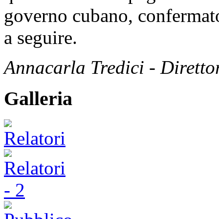
governo cubano, confermato
a seguire.
Annacarla Tredici - Dirett
Galleria