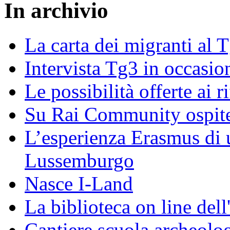
In archivio
La carta dei migranti al 
Intervista Tg3 in occasi
Le possibilità offerte ai r
Su Rai Community ospite
L’esperienza Erasmus di u
Lussemburgo
Nasce I-Land
La biblioteca on line del
Cantiere scuola archeolo