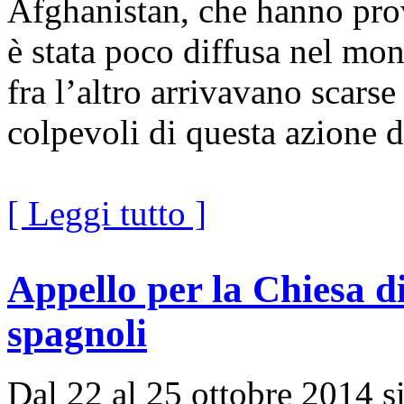
Afghanistan, che hanno prov
è stata poco diffusa nel mon
fra l’altro arrivavano scars
colpevoli di questa azione d
[ Leggi tutto ]
Appello per la Chiesa d
spagnoli
Dal 22 al 25 ottobre 2014 si