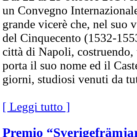
un Convegno Internazionale 
grande vicerè che, nel suo 
del Cinquecento (1532-1553
città di Napoli, costruendo, 
porta il suo nome ed il Cast
giorni, studiosi venuti da t
[ Leggi tutto ]
Premio “Sverigefrämjar