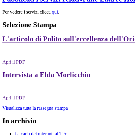
Per vedere i servizi clicca
qui
.
Selezione Stampa
L'articolo di Polito sull'eccellenza dell'Or
Apri il PDF
Intervista a Elda Morlicchio
Apri il PDF
Visualizza tutta la rassegna stampa
In archivio
La carta dei migranti al Tgr