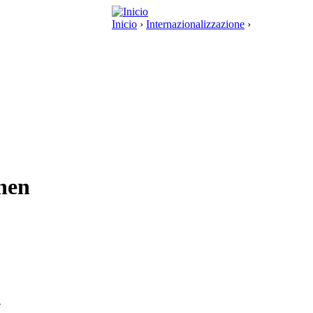
Inicio
›
Internazionalizzazione
›
nen
e