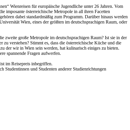
nen“ Wienreisen für europäische Jugendliche unter 26 Jahren. Vom
e imposante österreichische Metropole in all ihren Facetten
e gehören dabei standardmäßig zum Programm. Darüber hinaus werden
 Universität Wien, eines der größten im deutschsprachigen Raum, oder
ie zweite große Metropole im deutschsprachigen Raum? Ist sie in der
wer zu verstehen? Stimmt es, dass die österreichische Küche und die
u der wir in Wien sein werden, hat kulinarisch einiges zu bieten.
tere spannende Fragen aufwerfen.
st im Reisepreis inbegriffen.
ch Studentinnen und Studenten anderer Studienrichtungen