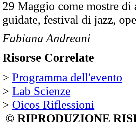
29 Maggio come mostre di a
guidate, festival di jazz, o
Fabiana Andreani
Risorse Correlate
>
Programma dell'evento
>
Lab Scienze
>
Oicos Riflessioni
© RIPRODUZIONE RIS