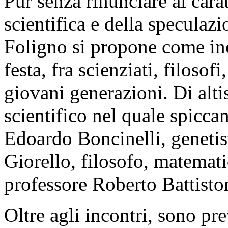
Pur senza rinunciare al carat
scientifica e della speculazi
Foligno si propone come in
festa, fra scienziati, filosof
giovani generazioni. Di alti
scientifico nel quale spicca
Edoardo Boncinelli, genetist
Giorello, filosofo, matemat
professore Roberto Battiston
Oltre agli incontri, sono prev