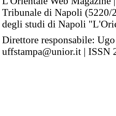
L'Orientale Web Magazine | T
Tribunale di Napoli (5220/
degli studi di Napoli "L'Ori
Direttore responsabile: Ugo
uffstampa@unior.it | ISSN