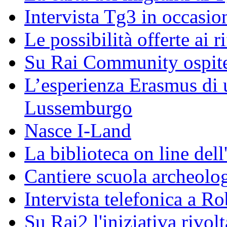
Intervista Tg3 in occasi
Le possibilità offerte ai r
Su Rai Community ospite
L’esperienza Erasmus di u
Lussemburgo
Nasce I-Land
La biblioteca on line del
Cantiere scuola archeolo
Intervista telefonica a Ro
Su Rai2 l'iniziativa rivolt