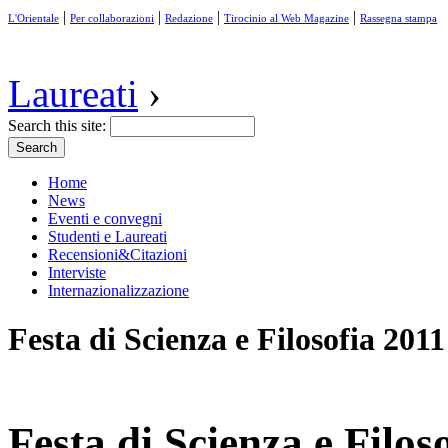
|
|
|
|
L'Orientale
Per collaborazioni
Redazione
Tirocinio al Web Magazine
Rassegna stampa
Laureati
›
Search this site:
Home
News
Eventi e convegni
Studenti e Laureati
Recensioni&Citazioni
Interviste
Internazionalizzazione
Festa di Scienza e Filosofia 2011
Festa di Scienza e Filos