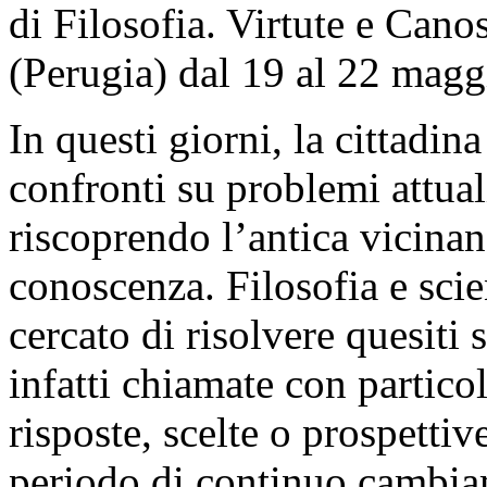
di Filosofia. Virtute e Cano
(Perugia) dal 19 al 22 magg
In questi giorni, la cittadin
confronti su problemi attuali
riscoprendo l’antica vicinan
conoscenza. Filosofia e scie
cercato di risolvere quesiti 
infatti chiamate con partico
risposte, scelte o prospettiv
periodo di continuo cambia