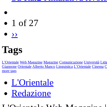
1 of 27
››
Tags
L'Orientale
Web Magazine
Magazine
Comunicazione
Università
Lida
Giappone
Orientale
Alberto Manco
Linguistica
L’Orientale
Cinema
C
more tags
L'Orientale
Redazione