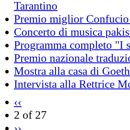
Tarantino
Premio miglior Confucio d
Concerto di musica pakis
Programma completo "I sa
Premio nazionale traduzio
Mostra alla casa di Goet
Intervista alla Rettrice
‹‹
2 of 27
››