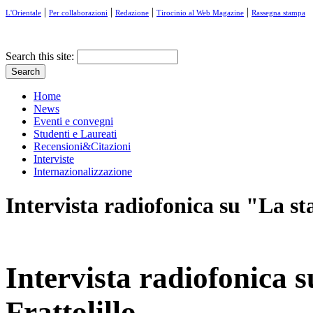
|
|
|
|
L'Orientale
Per collaborazioni
Redazione
Tirocinio al Web Magazine
Rassegna stampa
Search this site:
Home
News
Eventi e convegni
Studenti e Laureati
Recensioni&Citazioni
Interviste
Internazionalizzazione
Intervista radiofonica su "La st
Intervista radiofonica 
Frattolillo