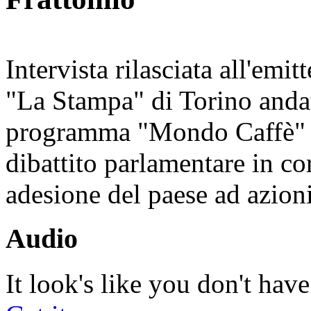
Intervista rilasciata all'emi
"La Stampa" di Torino andat
programma "Mondo Caffè" su
dibattito parlamentare in co
adesione del paese ad azioni
Audio
It look's like you don't hav