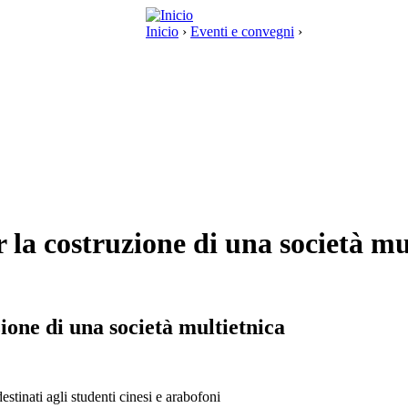
Inicio
›
Eventi e convegni
›
 la costruzione di una società mu
ione di una società multietnica
estinati agli studenti cinesi e arabofoni