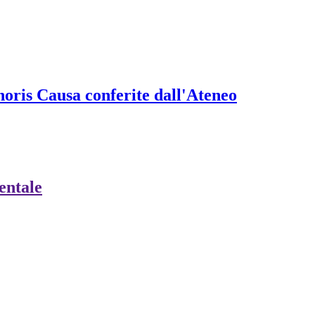
onoris Causa conferite dall'Ateneo
ientale