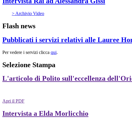
Intervista Rai ad Alessandra Gissi
> Archivio Video
Flash news
Pubblicati i servizi relativi alle Lauree H
Per vedere i servizi clicca
qui
.
Selezione Stampa
L'articolo di Polito sull'eccellenza dell'Or
Apri il PDF
Intervista a Elda Morlicchio