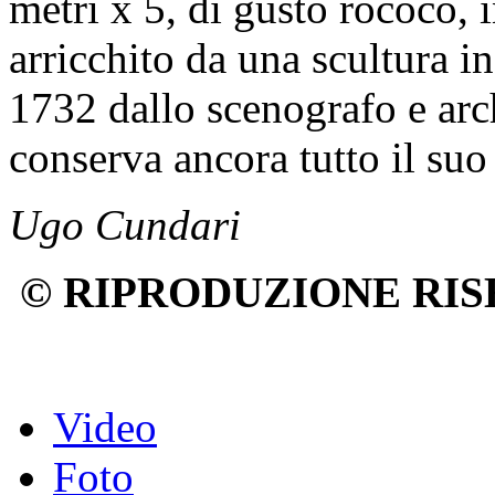
metri x 5, di gusto rococò, 
arricchito da una scultura i
1732 dallo scenografo e arc
conserva ancora tutto il suo
Ugo Cundari
© RIPRODUZIONE RIS
Video
Foto