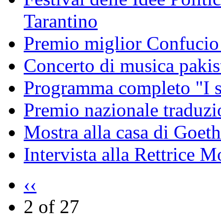
Tarantino
Premio miglior Confucio d
Concerto di musica pakis
Programma completo "I sa
Premio nazionale traduzio
Mostra alla casa di Goet
Intervista alla Rettrice
‹‹
2 of 27