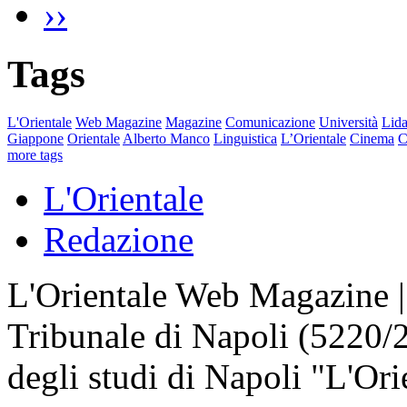
››
Tags
L'Orientale
Web Magazine
Magazine
Comunicazione
Università
Lida
Giappone
Orientale
Alberto Manco
Linguistica
L’Orientale
Cinema
C
more tags
L'Orientale
Redazione
L'Orientale Web Magazine | T
Tribunale di Napoli (5220/
degli studi di Napoli "L'Ori