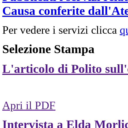
Causa conferite dall'At
Per vedere i servizi clicca
q
Selezione Stampa
L'articolo di Polito sull
Apri il PDF
Intervista a Elda Morli