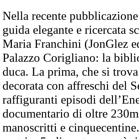
Nella recente pubblicazione
guida elegante e ricercata s
Maria Franchini (JonGlez edi
Palazzo Corigliano: la bibli
duca. La prima, che si trova 
decorata con affreschi del S
raffiguranti episodi dell’En
documentario di oltre 230mi
manoscritti e cinquecentine.