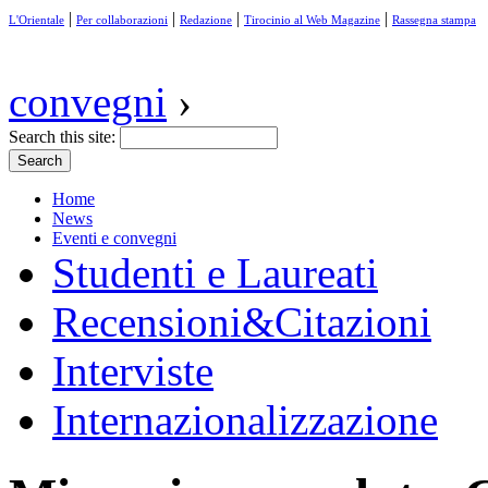
|
|
|
|
L'Orientale
Per collaborazioni
Redazione
Tirocinio al Web Magazine
Rassegna stampa
convegni
›
Search this site:
Home
News
Eventi e convegni
Studenti e Laureati
Recensioni&Citazioni
Interviste
Internazionalizzazione