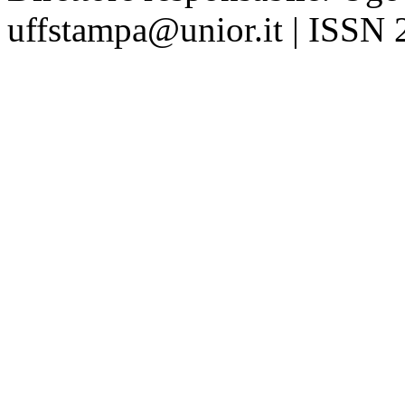
uffstampa@unior.it | ISSN