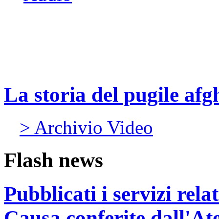
La storia del pugile af
> Archivio Video
Flash news
Pubblicati i servizi rel
Causa conferite dall'At