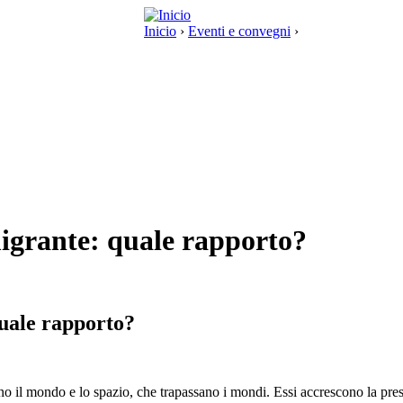
Inicio
›
Eventi e convegni
›
migrante: quale rapporto?
uale rapporto?
ano il mondo e lo spazio, che trapassano i mondi. Essi accrescono la pre