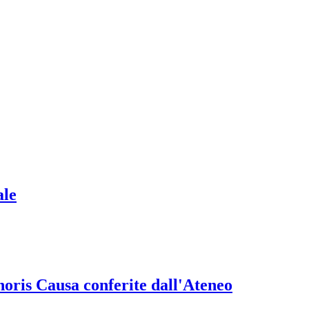
ale
onoris Causa conferite dall'Ateneo