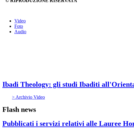
© RIPRODUZIONE RISERVATA
Video
Foto
Audio
Ibadi Theology: gli studi Ibaditi all'Orient
> Archivio Video
Flash news
Pubblicati i servizi relativi alle Lauree H