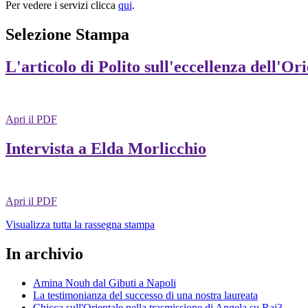
Per vedere i servizi clicca
qui
.
Selezione Stampa
L'articolo di Polito sull'eccellenza dell'Or
Apri il PDF
Intervista a Elda Morlicchio
Apri il PDF
Visualizza tutta la rassegna stampa
In archivio
Amina Nouh dal Gibuti a Napoli
La testimonianza del successo di una nostra laureata
Chicca sull'Orientale nella trasmissione di Angela su Rai3