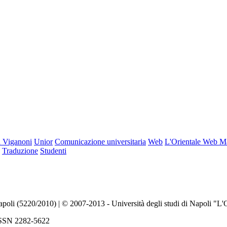
 Viganoni
Unior
Comunicazione universitaria
Web
L'Orientale Web M
Traduzione
Studenti
Napoli (5220/2010) | © 2007-2013 - Università degli studi di Napoli "L'
| ISSN 2282-5622