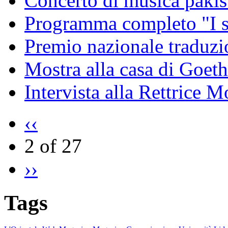
Concerto di musica pakis
Programma completo "I sa
Premio nazionale traduzio
Mostra alla casa di Goet
Intervista alla Rettrice
‹‹
2 of 27
››
Tags