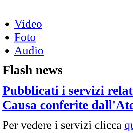
Video
Foto
Audio
Flash news
Pubblicati i servizi rel
Causa conferite dall'At
Per vedere i servizi clicca
q