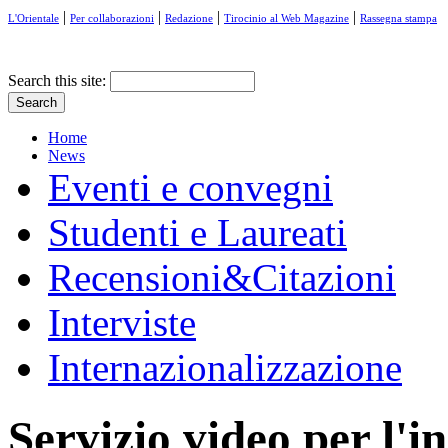
|
|
|
|
L'Orientale
Per collaborazioni
Redazione
Tirocinio al Web Magazine
Rassegna stampa
Search this site:
Home
News
Eventi e convegni
Studenti e Laureati
Recensioni&Citazioni
Interviste
Internazionalizzazione
Servizio video per l'