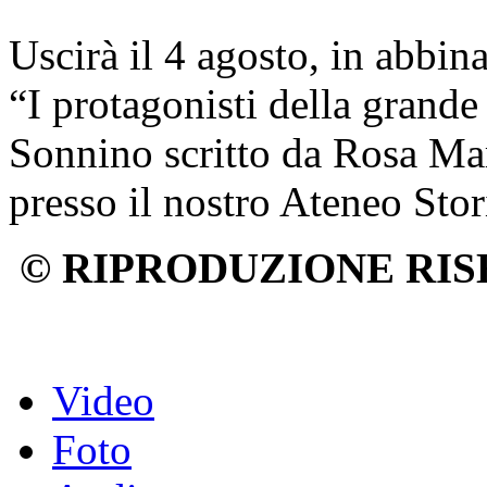
Uscirà il 4 agosto, in abbin
“I protagonisti della grande
Sonnino scritto da Rosa Mar
presso il nostro Ateneo Sto
© RIPRODUZIONE RIS
Video
Foto