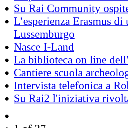
Su Rai Community ospite
L’esperienza Erasmus di u
Lussemburgo
Nasce I-Land
La biblioteca on line del
Cantiere scuola archeolo
Intervista telefonica a Ro
Su Rai2 l'iniziativa rivolt