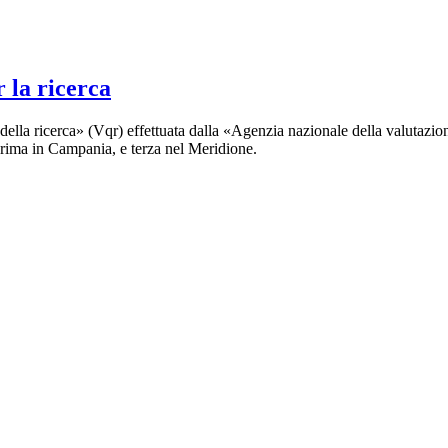
 la ricerca
 della ricerca» (Vqr) effettuata dalla «Agenzia nazionale della valutazion
 prima in Campania, e terza nel Meridione.