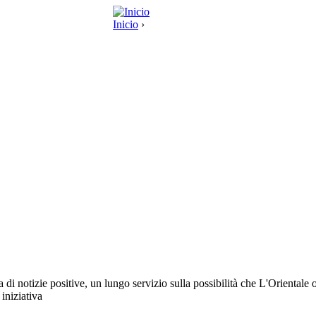
Inicio
›
a di notizie positive, un lungo servizio sulla possibilità che L'Orientale of
iniziativa