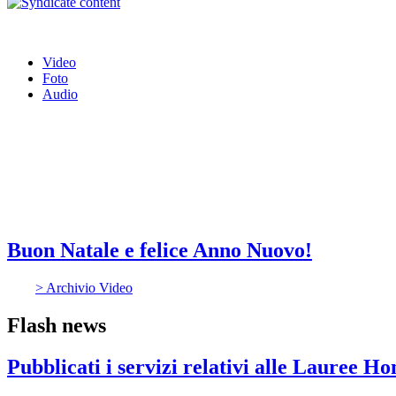
Video
Foto
Audio
Buon Natale e felice Anno Nuovo!
> Archivio Video
Flash news
Pubblicati i servizi relativi alle Lauree H