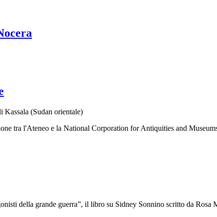
Nocera
e
di Kassala (Sudan orientale)
zione tra l'Ateneo e la National Corporation for Antiquities and Museums
onisti della grande guerra”, il libro su Sidney Sonnino scritto da Rosa 