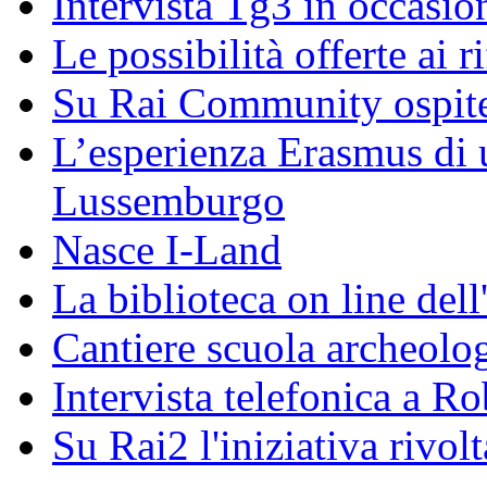
Intervista Tg3 in occasi
Le possibilità offerte ai r
Su Rai Community ospite
L’esperienza Erasmus di u
Lussemburgo
Nasce I-Land
La biblioteca on line del
Cantiere scuola archeolo
Intervista telefonica a Ro
Su Rai2 l'iniziativa rivolt