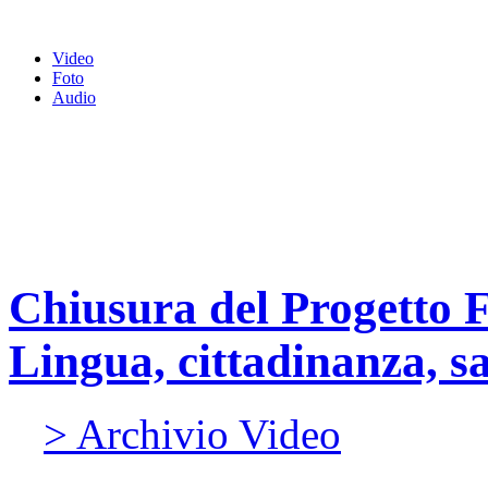
Video
Foto
Audio
Chiusura del Progetto F
Lingua, cittadinanza, sa
> Archivio Video