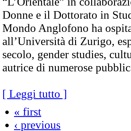
“L’Orientale” in collaboraz
Donne e il Dottorato in Stud
Mondo Anglofono ha ospitat
all’Università di Zurigo, es
secolo, gender studies, cultu
autrice di numerose pubblic
[ Leggi tutto ]
« first
‹ previous