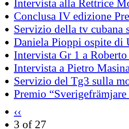
Intervista alla Rettrice 
Conclusa IV edizione Pr
Servizio della tv cubana s
Daniela Pioppi ospite di
Intervista Gr 1 a Roberto 
Intervista a Pietro Masin
Servizio del Tg3 sulla mo
Premio “Sverigefrämjare 
‹‹
3 of 27