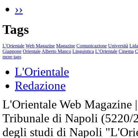
››
Tags
L'Orientale
Web Magazine
Magazine
Comunicazione
Università
Lida
Giappone
Orientale
Alberto Manco
Linguistica
L’Orientale
Cinema
C
more tags
L'Orientale
Redazione
L'Orientale Web Magazine | T
Tribunale di Napoli (5220/
degli studi di Napoli "L'Ori