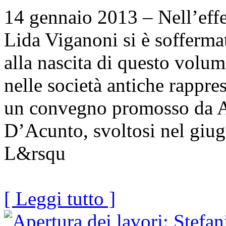
14 gennaio 2013 – Nell’effett
Lida Viganoni si è sofferma
alla nascita di questo volu
nelle società antiche rappres
un convegno promosso da A
D’Acunto, svoltosi nel giug
L&rsqu
[ Leggi tutto ]