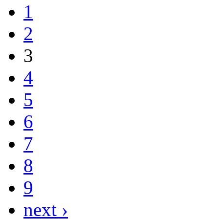
1
2
3
4
5
6
7
8
9
next ›