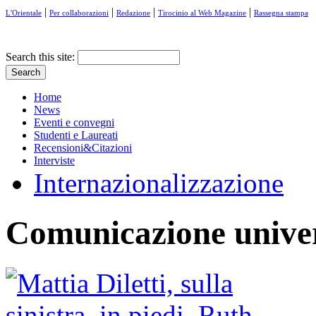
|
|
|
|
L'Orientale
Per collaborazioni
Redazione
Tirocinio al Web Magazine
Rassegna stampa
Search this site:
Home
News
Eventi e convegni
Studenti e Laureati
Recensioni&Citazioni
Interviste
Internazionalizzazione
Comunicazione univer