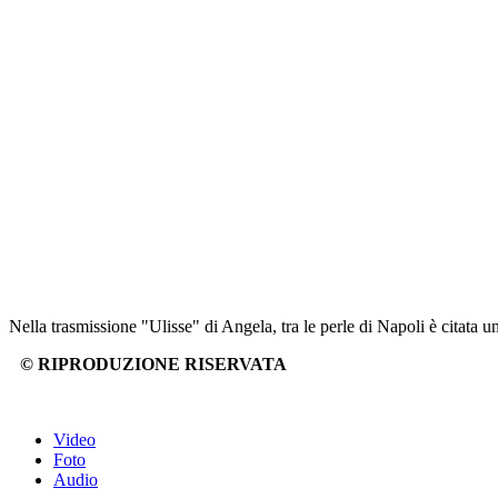
Nella trasmissione "Ulisse" di Angela, tra le perle di Napoli è citata u
© RIPRODUZIONE RISERVATA
Video
Foto
Audio