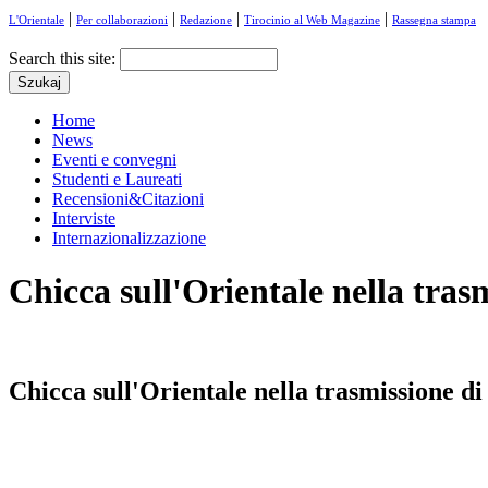
|
|
|
|
L'Orientale
Per collaborazioni
Redazione
Tirocinio al Web Magazine
Rassegna stampa
Search this site:
Home
News
Eventi e convegni
Studenti e Laureati
Recensioni&Citazioni
Interviste
Internazionalizzazione
Chicca sull'Orientale nella tras
Chicca sull'Orientale nella trasmissione d