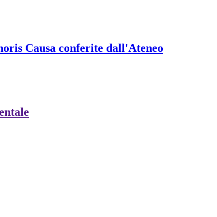
onoris Causa conferite dall'Ateneo
ientale