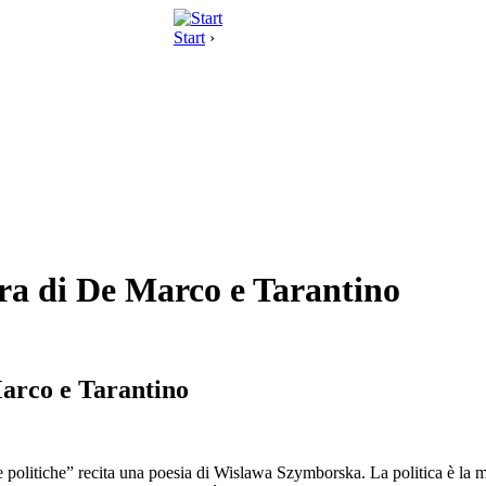
Start
›
cura di De Marco e Tarantino
 Marco e Tarantino
de politiche” recita una poesia di Wislawa Szymborska. La politica è la mo