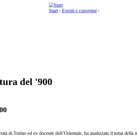
Start
›
Eventi e convegni
›
tura del '900
900
rsità di Torino ed ex docente dell’Orientale, ha analizzato il tema della 