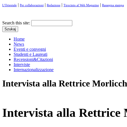
|
|
|
|
L'Orientale
Per collaborazioni
Redazione
Tirocinio al Web Magazine
Rassegna stampa
Search this site:
Home
News
Eventi e convegni
Studenti e Laureati
Recensioni&Citazioni
Interviste
Internazionalizzazione
Intervista alla Rettrice Morlicc
Intervista alla Rettrice