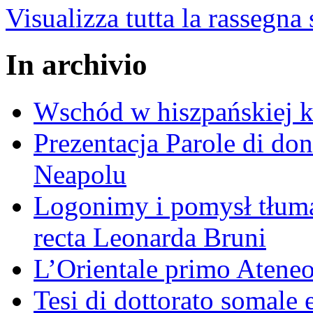
Visualizza tutta la rassegna
In archivio
Wschód w hiszpańskiej k
Prezentacja Parole di do
Neapolu
Logonimy i pomysł tłuma
recta Leonarda Bruni
L’Orientale primo Ateneo
Tesi di dottorato somale 