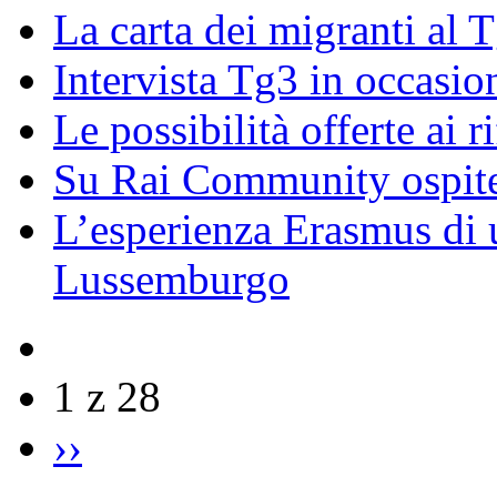
La carta dei migranti al 
Intervista Tg3 in occasi
Le possibilità offerte ai r
Su Rai Community ospite
L’esperienza Erasmus di u
Lussemburgo
1 z 28
››