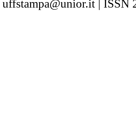
uffstampa@unior.it | ISSN