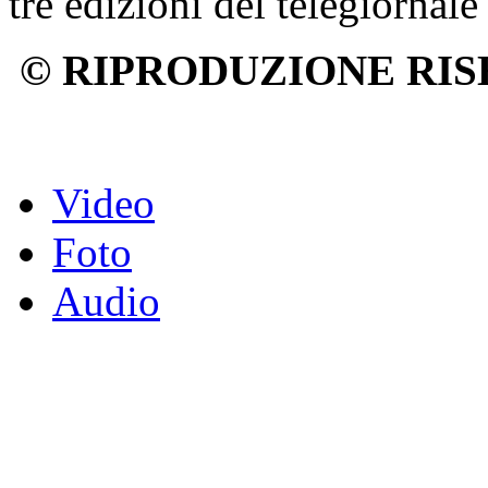
tre edizioni del telegiornale
© RIPRODUZIONE RIS
Video
Foto
Audio