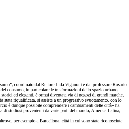
onsumo”, coordinato dal Rettore Lida Viganoni e dal professore Rosario
 del consumo, in particolare le trasformazioni dello spazio urbano,
i storici ed eleganti, è ormai diventata via di negozi di grandi marche,
 stata riqualificata, si assiste a un progressivo svuotamento, con lo
ercio è dunque possibile comprendere i cambiamenti delle città» ha
a di studiosi provenienti da varie parti del mondo, America Latina,
altrove, per esempio a Barcellona, città in cui sono state riconosciute