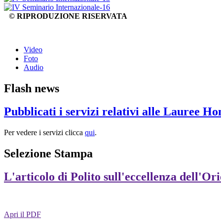
© RIPRODUZIONE RISERVATA
Video
Foto
Audio
Flash news
Pubblicati i servizi relativi alle Lauree H
Per vedere i servizi clicca
qui
.
Selezione Stampa
L'articolo di Polito sull'eccellenza dell'Or
Apri il PDF