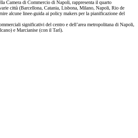
ella Camera di Commercio di Napoli, rappresenta il quarto
 varie città (Barcellona, Catania, Lisbona, Milano, Napoli, Rio de
ornire alcune linee-guida ai policy makers per la pianificazione del
ommerciali significativi del centro e dell’area metropolitana di Napoli,
lcano) e Marcianise (con il Tarì).