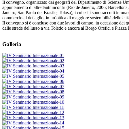
Il convegno, organizzato dai geografi del Dipartimento di Scienze Um
appuntamento di altrettanti incontri (Rio de Janeiro, 2006; Barcellona,
Janeiro, San Paolo del Brasile, Tolosa), i cui esiti sono raccolti in una
commercio al dettaglio, in un’ottica di maggiore sostenibilità delle citt
Il convegno si è concluso con due lavori di campo, in occasione dei qual
dalle strade del lusso a via Toledo e ancora al Borgo Orefici e Piazza M
Galleria