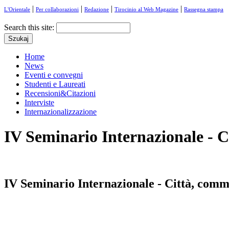
|
|
|
|
L'Orientale
Per collaborazioni
Redazione
Tirocinio al Web Magazine
Rassegna stampa
Search this site:
Home
News
Eventi e convegni
Studenti e Laureati
Recensioni&Citazioni
Interviste
Internazionalizzazione
IV Seminario Internazionale - 
IV Seminario Internazionale - Città, com