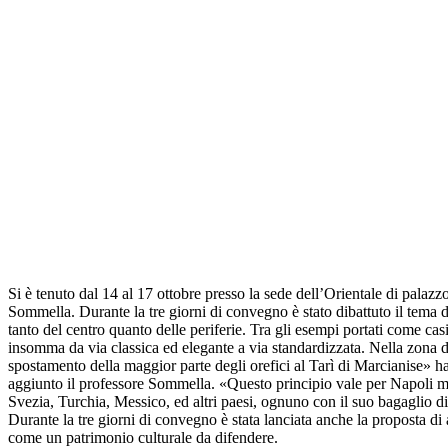
Si è tenuto dal 14 al 17 ottobre presso la sede dell’Orientale di pal
Sommella. Durante la tre giorni di convegno è stato dibattuto il tema d
tanto del centro quanto delle periferie. Tra gli esempi portati come casi
insomma da via classica ed elegante a via standardizzata. Nella zona de
spostamento della maggior parte degli orefici al Tarì di Marcianise» 
aggiunto il professore Sommella. «Questo principio vale per Napoli ma 
Svezia, Turchia, Messico, ed altri paesi, ognuno con il suo bagaglio d
Durante la tre giorni di convegno è stata lanciata anche la proposta di 
come un patrimonio culturale da difendere.