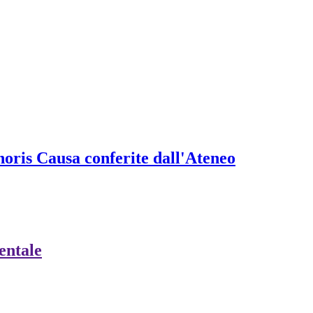
onoris Causa conferite dall'Ateneo
ientale