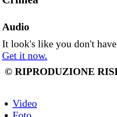
Audio
It look's like you don't hav
Get it now.
© RIPRODUZIONE RIS
Video
Foto