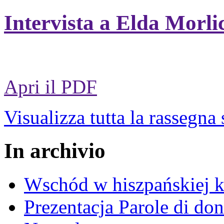
Intervista a Elda Morli
Apri il PDF
Visualizza tutta la rassegna
In archivio
Wschód w hiszpańskiej k
Prezentacja Parole di do