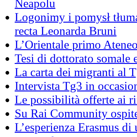
Neapolu
Logonimy i pomysł tłuma
recta Leonarda Bruni
L’Orientale primo Ateneo
Tesi di dottorato somale 
La carta dei migranti al 
Intervista Tg3 in occasi
Le possibilità offerte ai r
Su Rai Community ospite
L’esperienza Erasmus di u