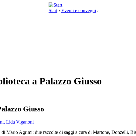
Start
›
Eventi e convegni
›
lioteca a Palazzo Giusso
Palazzo Giusso
 di Mario Agrimi: due raccolte di saggi a cura di Martone, Donzelli, Bi