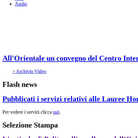
Audio
All'Orientale un convegno del Centro Inter
> Archivio Video
Flash news
Pubblicati i servizi relativi alle Lauree H
Per vedere i servizi clicca
qui
.
Selezione Stampa