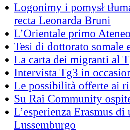
Logonimy i pomysł tłuma
recta Leonarda Bruni
L’Orientale primo Ateneo
Tesi di dottorato somale 
La carta dei migranti al 
Intervista Tg3 in occasi
Le possibilità offerte ai r
Su Rai Community ospite
L’esperienza Erasmus di u
Lussemburgo