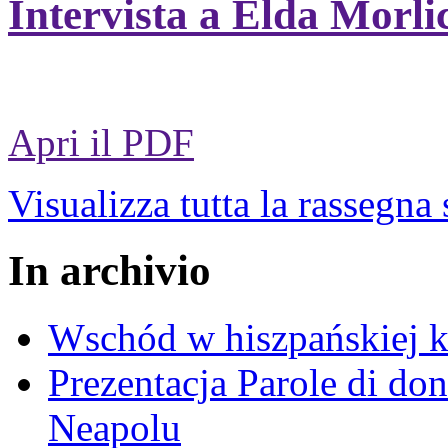
Intervista a Elda Morli
Apri il PDF
Visualizza tutta la rassegna
In archivio
Wschód w hiszpańskiej k
Prezentacja Parole di do
Neapolu