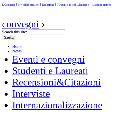
|
|
|
|
L'Orientale
Per collaborazioni
Redazione
Tirocinio al Web Magazine
Rassegna stampa
convegni
›
Search this site:
Home
News
Eventi e convegni
Studenti e Laureati
Recensioni&Citazioni
Interviste
Internazionalizzazione