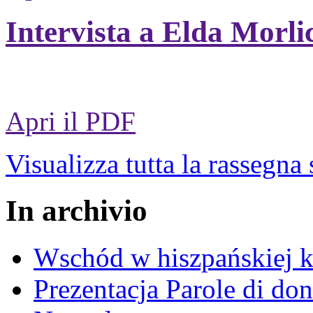
Intervista a Elda Morli
Apri il PDF
Visualizza tutta la rassegna
In archivio
Wschód w hiszpańskiej k
Prezentacja Parole di do