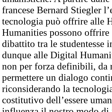
francese Bernard Stiegler l’e
tecnologia può offrire alle 
Humanities possono offrire 
dibattito tra le studentesse 
dunque alle Digital Humaniti
non per forza definibili, da 
permettere un dialogo contin
riconsiderando la tecnolog
costitutivo dell’essere uma
influenza il nostro modo di 