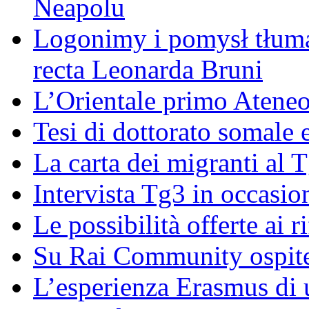
Neapolu
Logonimy i pomysł tłuma
recta Leonarda Bruni
L’Orientale primo Ateneo
Tesi di dottorato somale 
La carta dei migranti al 
Intervista Tg3 in occasi
Le possibilità offerte ai r
Su Rai Community ospite
L’esperienza Erasmus di u