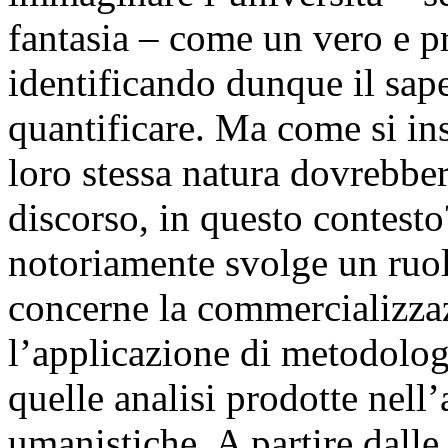
fantasia – come un vero e p
identificando dunque il sa
quantificare. Ma come si in
loro stessa natura dovrebber
discorso, in questo contesto
notoriamente svolge un ruol
concerne la commercializzaz
l’applicazione di metodolog
quelle analisi prodotte nell
umanistiche. A partire dalle 