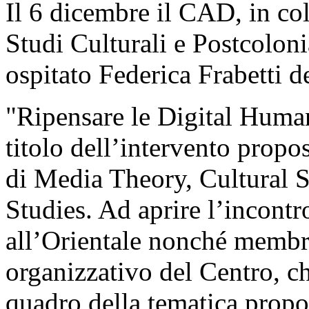
Il 6 dicembre il CAD, in col
Studi Culturali e Postcolo
ospitato Federica Frabetti 
"Ripensare le Digital Humani
titolo dell’intervento propo
di Media Theory, Cultural 
Studies. Ad aprire l’incont
all’Orientale nonché membro
organizzativo del Centro, ch
quadro della tematica propos