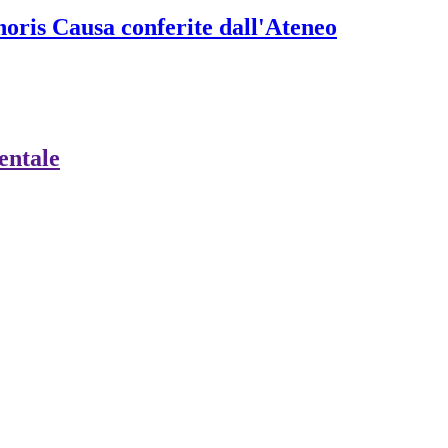
onoris Causa conferite dall'Ateneo
ientale