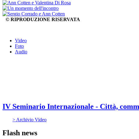
© RIPRODUZIONE RISERVATA
Video
Foto
Audio
IV Seminario Internazionale - Città, com
> Archivio Video
Flash news