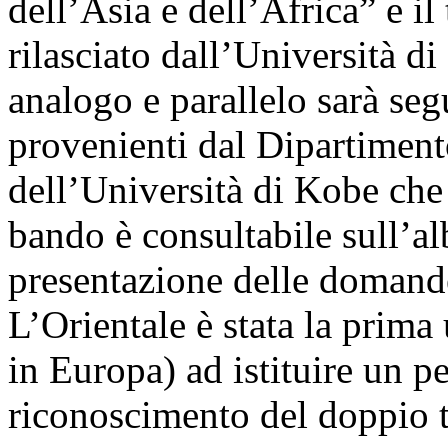
dell’Asia e dell’Africa” e il
rilasciato dall’Università d
analogo e parallelo sarà seg
provenienti dal Dipartimento
dell’Università di Kobe che 
bando è consultabile sull’al
presentazione delle domande
L’Orientale è stata la prima 
in Europa) ad istituire un p
riconoscimento del doppio t