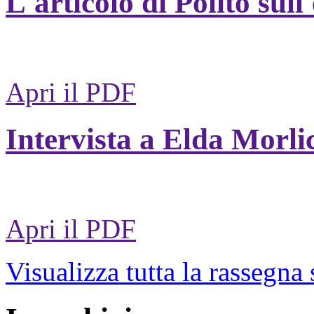
L'articolo di Polito sull
Apri il PDF
Intervista a Elda Morli
Apri il PDF
Visualizza tutta la rassegna