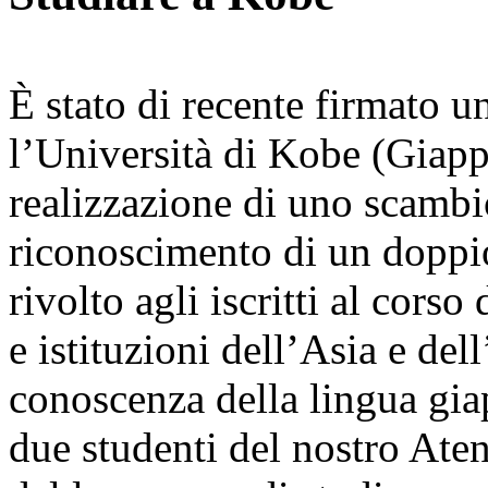
È stato di recente firmato u
l’Università di Kobe (Giapp
realizzazione di uno scambio
riconoscimento di un doppio
rivolto agli iscritti al cors
e istituzioni dell’Asia e de
conoscenza della lingua gia
due studenti del nostro Ate