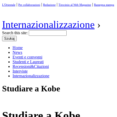
|
|
|
|
L'Orientale
Per collaborazioni
Redazione
Tirocinio al Web Magazine
Rassegna stampa
Internazionalizzazione
›
Search this site:
Home
News
Eventi e convegni
Studenti e Laureati
Recensioni&Citazioni
Interviste
Internazionalizzazione
Studiare a Kobe
Studiare a Kobe