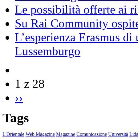
Le possibilità offerte ai r
Su Rai Community ospite
L’esperienza Erasmus di u
Lussemburgo
1 z 28
››
Tags
L'Orientale
Web Magazine
Magazine
Comunicazione
Università
Lida