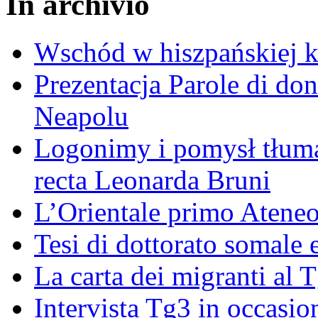
In archivio
Wschód w hiszpańskiej k
Prezentacja Parole di do
Neapolu
Logonimy i pomysł tłuma
recta Leonarda Bruni
L’Orientale primo Ateneo
Tesi di dottorato somale 
La carta dei migranti al 
Intervista Tg3 in occasi