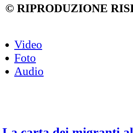
© RIPRODUZIONE RIS
Video
Foto
Audio
La carta dei migranti a