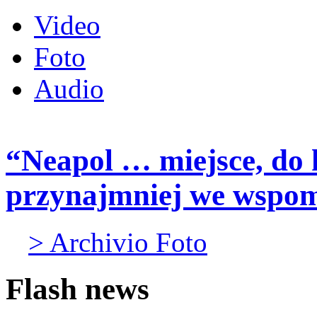
Video
Foto
Audio
“Neapol … miejsce, do 
przynajmniej we wspo
> Archivio Foto
Flash news