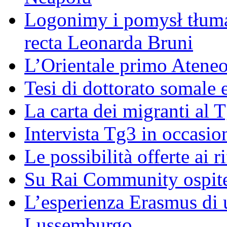
Logonimy i pomysł tłuma
recta Leonarda Bruni
L’Orientale primo Ateneo
Tesi di dottorato somale 
La carta dei migranti al 
Intervista Tg3 in occasi
Le possibilità offerte ai r
Su Rai Community ospite
L’esperienza Erasmus di u
Lussemburgo