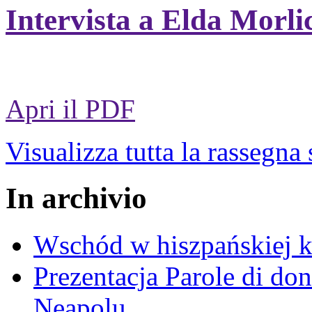
Intervista a Elda Morli
Apri il PDF
Visualizza tutta la rassegna
In archivio
Wschód w hiszpańskiej k
Prezentacja Parole di do
Neapolu