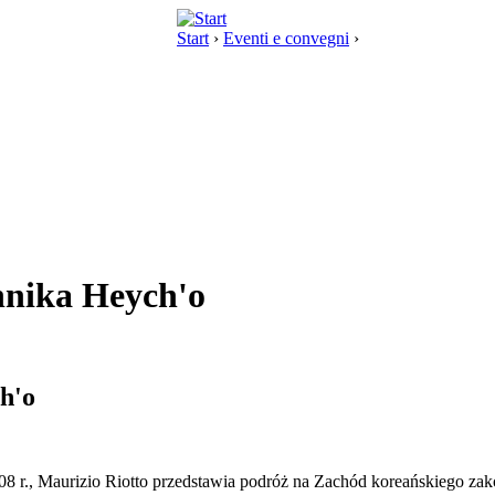
Start
›
Eventi e convegni
›
nnika Heych'o
h'o
8 r., Maurizio Riotto przedstawia podróż na Zachód koreańskiego za