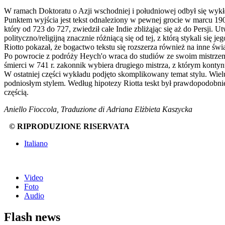
W ramach Doktoratu o Azji wschodniej i południowej odbył się wykł
Punktem wyjścia jest tekst odnaleziony w pewnej grocie w marcu 190
który od 723 do 727, zwiedził całe Indie zbliżąjąc się aż do Persji
polityczno/religijną znacznie różniącą się od tej, z którą stykali się 
Riotto pokazał, że bogactwo tekstu się rozszerza również na inne świ
Po powrocie z podróży Heych'o wraca do studiów ze swoim mistrze
śmierci w 741 r. zakonnik wybiera drugiego mistrza, z którym kontynu
W ostatniej części wykładu podjęto skomplikowany temat stylu. Wielu
podniosłym stylem. Według hipotezy Riotta teskt był prawdopodobnie
częścią.
Aniello Fioccola, Traduzione di Adriana Elżbieta Kaszycka
© RIPRODUZIONE RISERVATA
Italiano
Video
Foto
Audio
Flash news