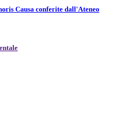
onoris Causa conferite dall'Ateneo
ientale