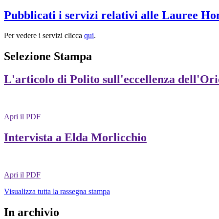
Pubblicati i servizi relativi alle Lauree H
Per vedere i servizi clicca
qui
.
Selezione Stampa
L'articolo di Polito sull'eccellenza dell'Or
Apri il PDF
Intervista a Elda Morlicchio
Apri il PDF
Visualizza tutta la rassegna stampa
In archivio