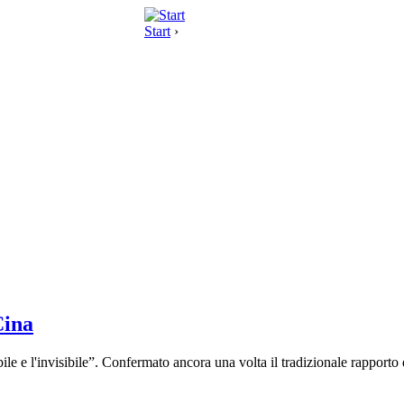
Start
›
Cina
sibile e l'invisibile”. Confermato ancora una volta il tradizionale rappor