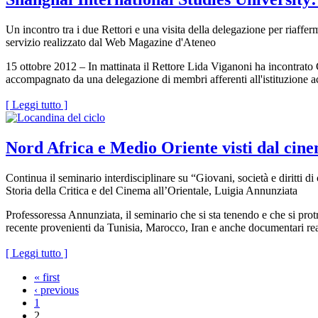
Un incontro tra i due Rettori e una visita della delegazione per riaffe
servizio realizzato dal Web Magazine d'Ateneo
15 ottobre 2012 – In mattinata il Rettore Lida Viganoni ha incontrato
accompagnato da una delegazione di membri afferenti all'istituzione acca
[ Leggi tutto ]
Nord Africa e Medio Oriente visti dal cin
Continua il seminario interdisciplinare su “Giovani, società e diritti 
Storia della Critica e del Cinema all’Orientale, Luigia Annunziata
Professoressa Annunziata, il seminario che si sta tenendo e che si prot
recente provenienti da Tunisia, Marocco, Iran e anche documentari real
[ Leggi tutto ]
« first
‹ previous
1
2