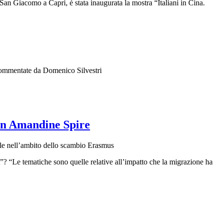
 San Giacomo a Capri, è stata inaugurata la mostra “Italiani in Cina.
e commentate da Domenico Silvestri
con Amandine Spire
Orientale nell’ambito dello scambio Erasmus
? “Le tematiche sono quelle relative all’impatto che la migrazione ha