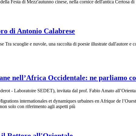
 della Festa di Mezz'autunno cinese, nella cornice dell'antica Certosa di
ibro di Antonio Calabrese
se Tra scuoglie e nuvole, una raccolta di poesie illustrate dall'autore 
ane nell’Africa Occidentale: ne parliamo 
s Diderot - Laboratoire SEDET), invitata dal prof. Fabio Amato all’
igrations internationales et dynamiques urbaines en Afrique de l’Ouest”
, non solo con riferimento agli aspetti più
il Rettore all'Orientale