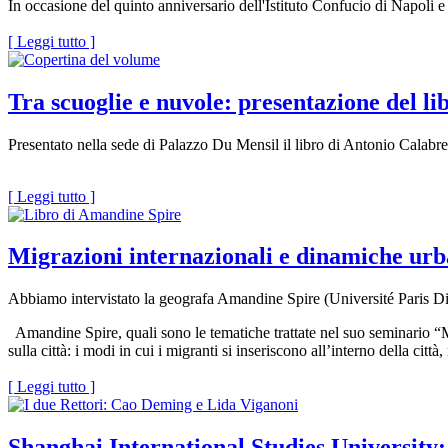
In occasione del quinto anniversario dell'Istituto Confucio di Napoli e
[ Leggi tutto ]
Tra scuoglie e nuvole: presentazione del l
Presentato nella sede di Palazzo Du Mensil il libro di Antonio Calabre
[ Leggi tutto ]
Migrazioni internazionali e dinamiche urb
Abbiamo intervistato la geografa Amandine Spire (Université Pari
Amandine Spire, quali sono le tematiche trattate nel suo seminario “M
sulla città: i modi in cui i migranti si inseriscono all’interno della città
[ Leggi tutto ]
Shanghai International Studies University: 