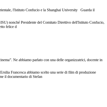
Orientale, l'Istituto Confucio e la Shanghai University Guarda il
ISU) nonché Presidente del Comitato Direttivo dell'Istituto Confucio,
tto felice d
l cinema”. Ne abbiamo parlato con una delle organizzatrici, docente in
d Ersilia Francesca abbiamo scelto una serie di film di produzione
ome il documentario di Stefan