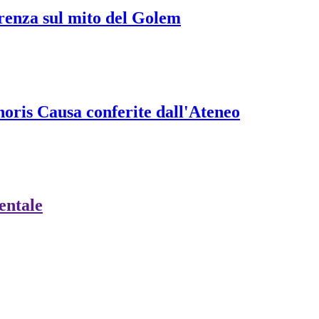
erenza sul mito del Golem
onoris Causa conferite dall'Ateneo
ientale