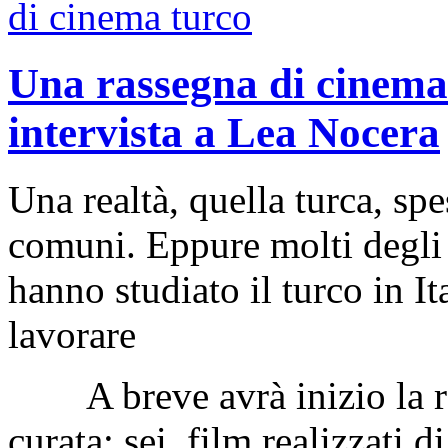
Una rassegna di cinema 
intervista a Lea Nocera
Una realtà, quella turca, spe
comuni. Eppure molti degli 
hanno studiato il turco in I
lavorare
A breve avrà inizio la ras
curata: sei film realizzati d