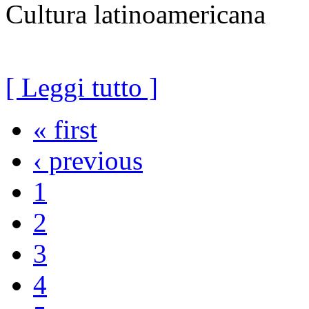
Cultura latinoamericana
[ Leggi tutto ]
« first
‹ previous
1
2
3
4