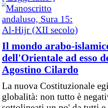
Il mondo arabo-islamico
dell'Orientale ad esso d
Agostino Cilardo
La nuova Costituzionale egi
globalità: non tutto è negati
sottolineati un po' da tutti 