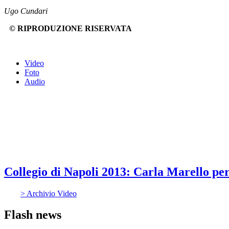
Ugo Cundari
© RIPRODUZIONE RISERVATA
Video
Foto
Audio
Collegio di Napoli 2013: Carla Marello per 
> Archivio Video
Flash news