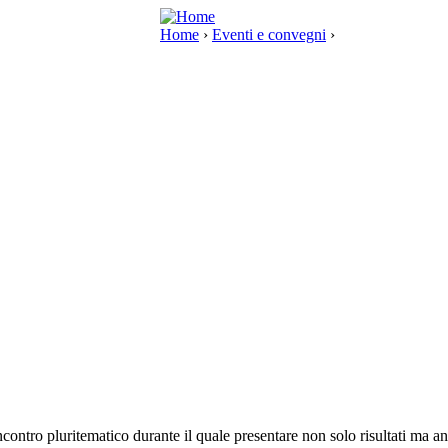
Home
›
Eventi e convegni
›
ontro pluritematico durante il quale presentare non solo risultati ma anch