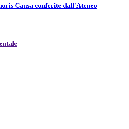
onoris Causa conferite dall'Ateneo
ientale