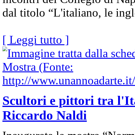
dal titolo “L'italiano, le ing
[ Leggi tutto ]
Scultori e pittori tra l'I
Riccardo Naldi