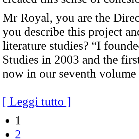
Mr Royal, you are the Direc
you describe this project an
literature studies? “I found
Studies in 2003 and the fir
now in our seventh volume 
[ Leggi tutto ]
1
2