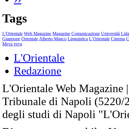
Tags
L'Orientale
Web Magazine
Magazine
Comunicazione
Università
Lida
Giappone
Orientale
Alberto Manco
Linguistica
L’Orientale
Cinema
C
Мета теги
L'Orientale
Redazione
L'Orientale Web Magazine | T
Tribunale di Napoli (5220/
degli studi di Napoli "L'Ori