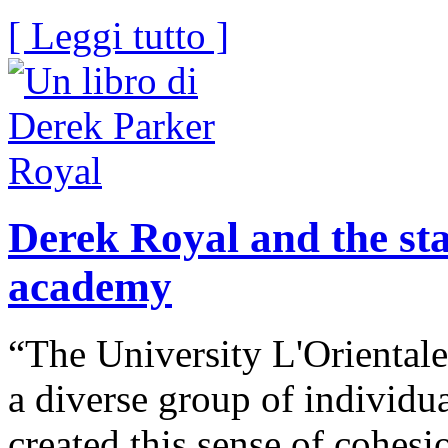
[ Leggi tutto ]
Derek Royal and the sta
academy
“The University L'Orientale
a diverse group of individua
created this sense of cohesi