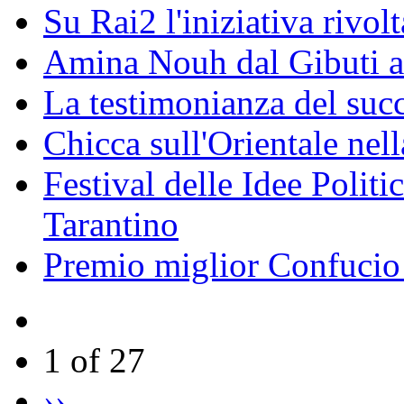
Su Rai2 l'iniziativa rivolt
Amina Nouh dal Gibuti a
La testimonianza del succ
Chicca sull'Orientale nel
Festival delle Idee Polit
Tarantino
Premio miglior Confucio d
1 of 27
››