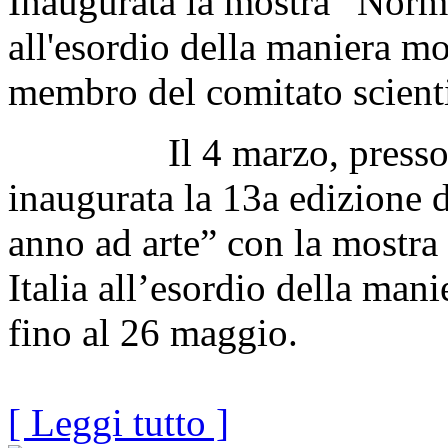
Inaugurata la mostra “Norma 
all'esordio della maniera m
membro del comitato scienti
Il 4 marzo, presso la Ga
inaugurata la 13a edizione 
anno ad arte” con la mostra
Italia all’esordio della man
fino al 26 maggio.
[ Leggi tutto ]