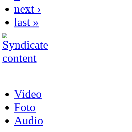
next ›
last »
Video
Foto
Audio