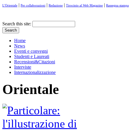
|
|
|
|
L'Orientale
Per collaborazioni
Redazione
Tirocinio al Web Magazine
Rassegna stampa
Search this site:
Home
News
Eventi e convegni
Studenti e Laureati
Recensioni&Citazioni
Interviste
Internazionalizzazione
Orientale