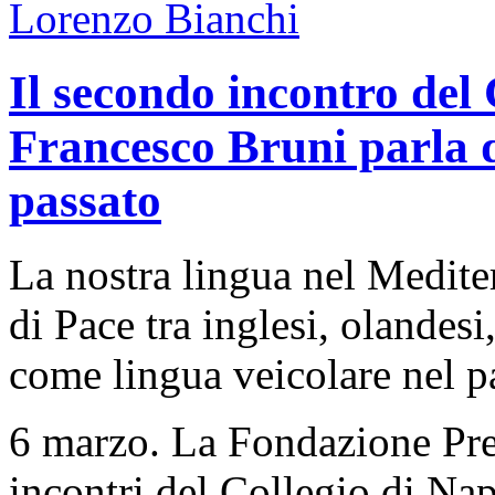
Il secondo incontro del 
Francesco Bruni parla de
passato
La nostra lingua nel Mediter
di Pace tra inglesi, olandesi,
come lingua veicolare nel p
6 marzo. La Fondazione Prem
incontri del Collegio di Na