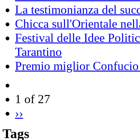
La testimonianza del succ
Chicca sull'Orientale nel
Festival delle Idee Polit
Tarantino
Premio miglior Confucio d
1 of 27
››
Tags