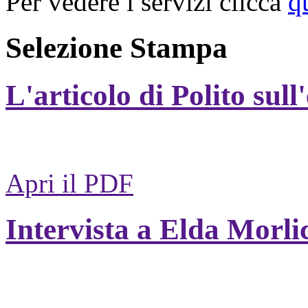
Per vedere i servizi clicca
q
Selezione Stampa
L'articolo di Polito sull
Apri il PDF
Intervista a Elda Morli