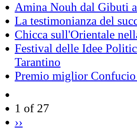
Amina Nouh dal Gibuti a
La testimonianza del succ
Chicca sull'Orientale nel
Festival delle Idee Polit
Tarantino
Premio miglior Confucio d
1 of 27
››