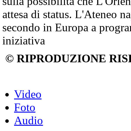
sulla possibilità che L'Orient
attesa di status. L'Ateneo na
secondo in Europa a progra
iniziativa
© RIPRODUZIONE RIS
Video
Foto
Audio