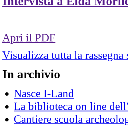
Intervista a Elda Morli
Apri il PDF
Visualizza tutta la rassegna
In archivio
Nasce I-Land
La biblioteca on line del
Cantiere scuola archeolo