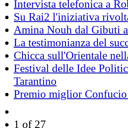
Intervista telefonica a Ro
Su Rai2 l'iniziativa rivolt
Amina Nouh dal Gibuti a
La testimonianza del succ
Chicca sull'Orientale nel
Festival delle Idee Polit
Tarantino
Premio miglior Confucio d
1 of 27