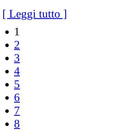
[ Leggi tutto ]
1
2
3
4
5
6
7
8