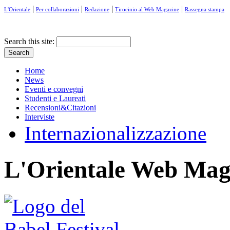
|
|
|
|
L'Orientale
Per collaborazioni
Redazione
Tirocinio al Web Magazine
Rassegna stampa
Search this site:
Home
News
Eventi e convegni
Studenti e Laureati
Recensioni&Citazioni
Interviste
Internazionalizzazione
L'Orientale Web Mag