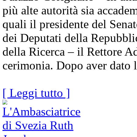
più alte autorità sia accadem
quali il presidente del Sena
dei Deputati della Repubblic
della Ricerca – il Rettore A
cerimonia. Dopo aver dato l
[ Leggi tutto ]