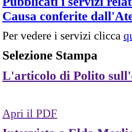
Pubblicati i servizi rel
Causa conferite dall'At
Per vedere i servizi clicca
q
Selezione Stampa
L'articolo di Polito sull
Apri il PDF